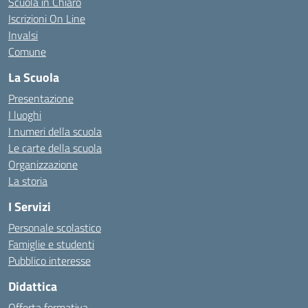
Scuola in Chiaro
Iscrizioni On Line
Invalsi
Comune
La Scuola
Presentazione
I luoghi
I numeri della scuola
Le carte della scuola
Organizzazione
La storia
I Servizi
Personale scolastico
Famiglie e studenti
Pubblico interesse
Didattica
Offerta formativa