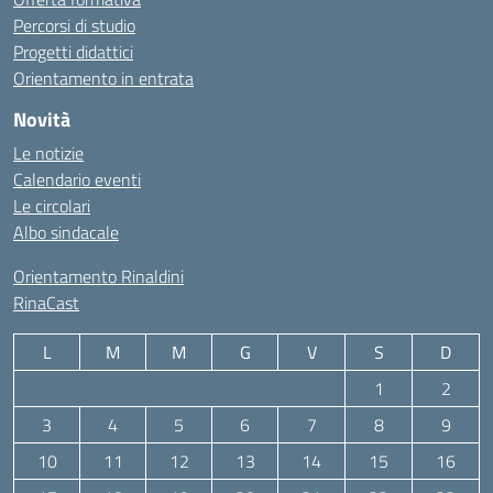
Percorsi di studio
Progetti didattici
Orientamento in entrata
Novità
Le notizie
Calendario eventi
Le circolari
Albo sindacale
Orientamento Rinaldini
RinaCast
L
M
M
G
V
S
D
1
2
3
4
5
6
7
8
9
10
11
12
13
14
15
16