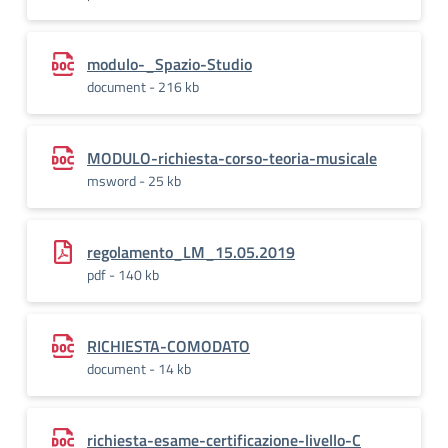
modulo-_Spazio-Studio
document - 216 kb
MODULO-richiesta-corso-teoria-musicale
msword - 25 kb
regolamento_LM_15.05.2019
pdf - 140 kb
RICHIESTA-COMODATO
document - 14 kb
richiesta-esame-certificazione-livello-C