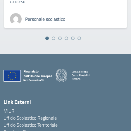
concorso
Personale scolastico
Liceo di Stato
Carlo Rinaldini
Ancona
— Visita la pagina iniziale della scuola
Link Esterni
MIUR
Ufficio Scolastico Regionale
Ufficio Scolastico Territoriale