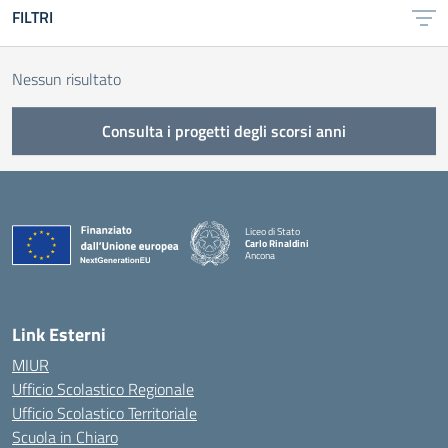
FILTRI
Nessun risultato
Consulta i progetti degli scorsi anni
Liceo di Stato
Carlo Rinaldini
Ancona
— Visita la pagina iniziale della scuola
Link Esterni
MIUR
Ufficio Scolastico Regionale
Ufficio Scolastico Territoriale
Scuola in Chiaro