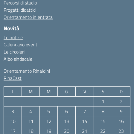
Percorsi di studio
Progetti didattici
Orientamento in entrata
Novità
Le notizie
Calendario eventi
Le circolari
Albo sindacale
Orientamento Rinaldini
RinaCast
L
M
M
G
V
S
D
1
2
3
4
5
6
7
8
9
10
11
12
13
14
15
16
17
18
19
20
21
22
23