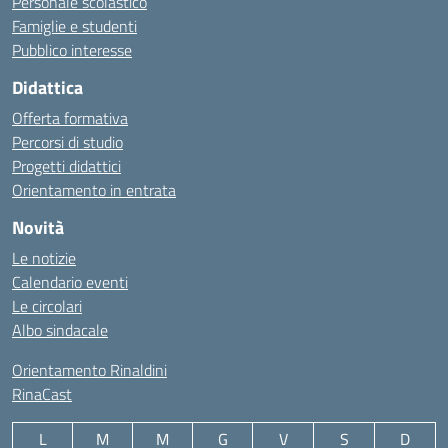
Personale scolastico
Famiglie e studenti
Pubblico interesse
Didattica
Offerta formativa
Percorsi di studio
Progetti didattici
Orientamento in entrata
Novità
Le notizie
Calendario eventi
Le circolari
Albo sindacale
Orientamento Rinaldini
RinaCast
L
M
M
G
V
S
D