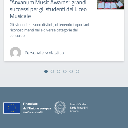
“Anxanum Music Awards” grandi
successi per gli studenti del Liceo
Musicale
Gli studenti si sono distinti, ottenendo importanti
riconoscimenti nelle diverse categorie del
concorso
Personale scolastico
Liceo di Stato
Carlo Rinaldini
Ancona
— Visita la pagina iniziale della scuola