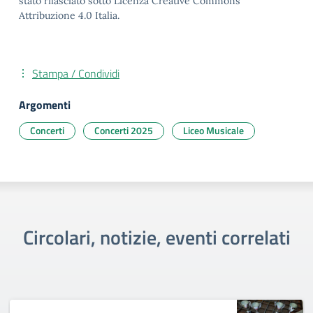
stato rilasciato sotto Licenza Creative Commons
Attribuzione 4.0 Italia.
Stampa / Condividi
Argomenti
Concerti
Concerti 2025
Liceo Musicale
Circolari, notizie, eventi correlati