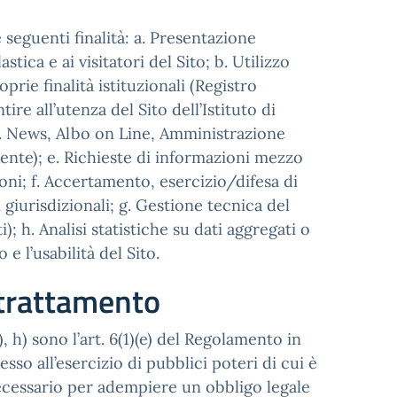
 seguenti finalità: a. Presentazione
stica e ai visitatori del Sito; b. Utilizzo
prie finalità istituzionali (Registro
re all’utenza del Sito dell’Istituto di
es. News, Albo on Line, Amministrazione
ente); e. Richieste di informazioni mezzo
ioni; f. Accertamento, esercizio/difesa di
i giurisdizionali; g. Gestione tecnica del
h. Analisi statistiche su dati aggregati o
e l’usabilità del Sito.
l trattamento
g), h) sono l’art. 6(1)(e) del Regolamento in
so all’esercizio di pubblici poteri di cui è
 necessario per adempiere un obbligo legale