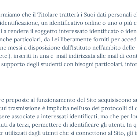
ormiamo che il Titolare tratterà i Suoi dati personali 
dentificazione, un identificativo online o uno o più el
 a rendere il soggetto interessato identificato o identi
nche particolari, da Lei liberamente forniti per accede
ne messi a disposizione dall’Istituto nell’ambito delle p
tc.), inseriti in una e-mail indirizzata alle mail di con
a supporto degli studenti con bisogni particolari, inf
are preposte al funzionamento del Sito acquisiscono 
cui trasmissione è implicita nell’uso dei protocolli di 
re associate a interessati identificati, ma che per l
ti da terzi, permettere di identificare gli utenti. In q
 utilizzati dagli utenti che si connettono al Sito, gli