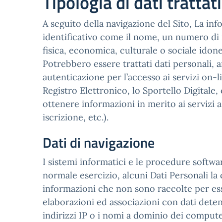
Tipologia di dati trattati
A seguito della navigazione del Sito, La inf
identificativo come il nome, un numero di i
fisica, economica, culturale o sociale idonei
Potrebbero essere trattati dati personali, a
autenticazione per l’accesso ai servizi on-li
Registro Elettronico, lo Sportello Digitale, e
ottenere informazioni in merito ai servizi 
iscrizione, etc.).
Dati di navigazione
I sistemi informatici e le procedure softw
normale esercizio, alcuni Dati Personali la 
informazioni che non sono raccolte per esse
elaborazioni ed associazioni con dati detenu
indirizzi IP o i nomi a dominio dei computer