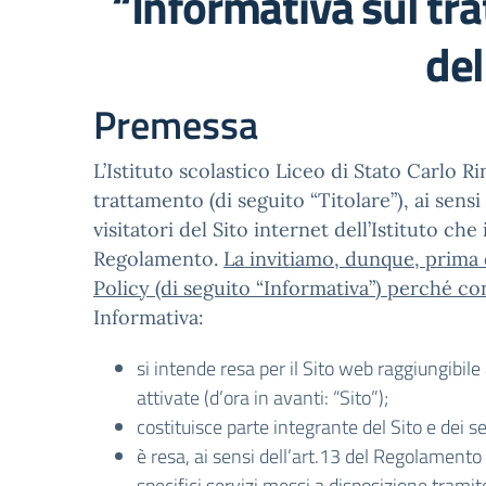
“Informativa sul tra
de
Premessa
L’Istituto scolastico Liceo di Stato Carlo R
trattamento (di seguito “Titolare”), ai se
visitatori del Sito internet dell’Istituto ch
Regolamento.
La invitiamo, dunque, prima 
Policy (di seguito “Informativa”) perché con
Informativa:
si intende resa per il Sito web raggiungibile
attivate (d’ora in avanti: “Sito”);
costituisce parte integrante del Sito e dei ser
è resa, ai sensi dell’art.13 del Regolamento
specifici servizi messi a disposizione tram