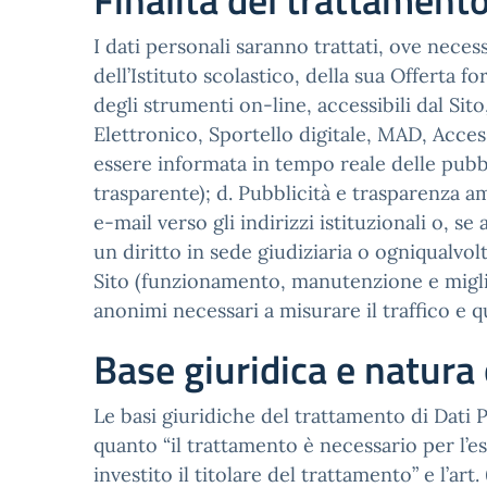
Finalità del trattament
I dati personali saranno trattati, ove neces
dell’Istituto scolastico, della sua Offerta fo
degli strumenti on-line, accessibili dal Sito,
Elettronico, Sportello digitale, MAD, Access
essere informata in tempo reale delle pubbl
trasparente); d. Pubblicità e trasparenza a
e-mail verso gli indirizzi istituzionali o, 
un diritto in sede giudiziaria o ogniqualvolt
Sito (funzionamento, manutenzione e miglior
anonimi necessari a misurare il traffico e qu
Base giuridica e natura 
Le basi giuridiche del trattamento di Dati Pers
quanto “il trattamento è necessario per l’e
investito il titolare del trattamento” e l’a