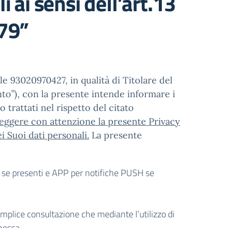
 ai sensi dell’art.13
79”
le 93020970427, in qualità di Titolare del
to”), con la presente intende informare i
o trattati nel rispetto del citato
 leggere con attenzione la presente Privacy
i Suoi dati personali.
La presente
ini se presenti e APP per notifiche PUSH se
emplice consultazione che mediante l’utilizzo di
nessa.