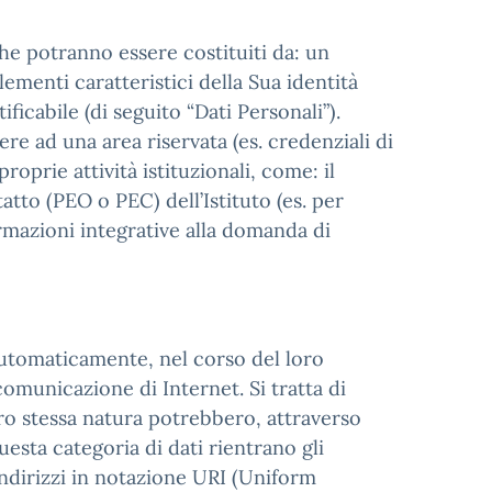
che potranno essere costituiti da: un
ementi caratteristici della Sua identità
ficabile (di seguito “Dati Personali”).
re ad una area riservata (es. credenziali di
roprie attività istituzionali, come: il
tatto (PEO o PEC) dell’Istituto (es. per
ormazioni integrative alla domanda di
automaticamente, nel corso del loro
comunicazione di Internet. Si tratta di
oro stessa natura potrebbero, attraverso
uesta categoria di dati rientrano gli
 indirizzi in notazione URI (Uniform