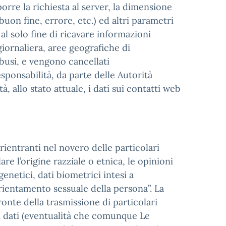
porre la richiesta al server, la dimensione
buon fine, errore, etc.) ed altri parametri
 al solo fine di ricavare informazioni
 giornaliera, aree geografiche di
busi, e vengono cancellati
sponsabilità, da parte delle Autorità
tà, allo stato attuale, i dati sui contatti web
rientranti nel novero delle particolari
are l’origine razziale o etnica, le opinioni
genetici, dati biometrici intesi a
’orientamento sessuale della persona”. La
onte della trasmissione di particolari
li dati (eventualità che comunque Le