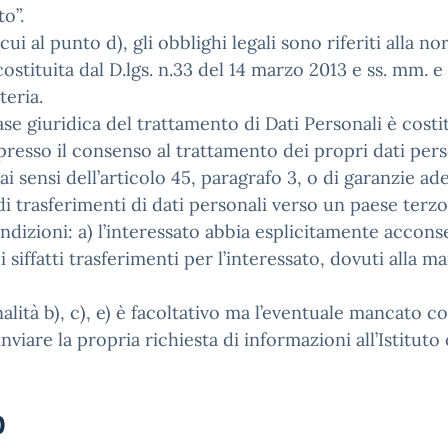
to”.
i cui al punto d), gli obblighi legali sono riferiti alla
 costituita dal D.lgs. n.33 del 14 marzo 2013 e ss. mm. e
teria.
ase giuridica del trattamento di Dati Personali è costitui
resso il consenso al trattamento dei propri dati person
sensi dell’articolo 45, paragrafo 3, o di garanzie adeg
 trasferimenti di dati personali verso un paese terzo
condizioni: a) l’interessato abbia esplicitamente acco
di siffatti trasferimenti per l’interessato, dovuti alla
inalità b), c), e) è facoltativo ma l’eventuale mancato
i inviare la propria richiesta di informazioni all’Istitu
o