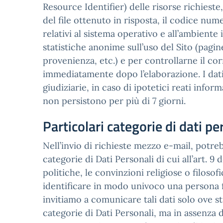
Resource Identifier) delle risorse richieste,
del file ottenuto in risposta, il codice nume
relativi al sistema operativo e all’ambiente 
statistiche anonime sull’uso del Sito (pagine
provenienza, etc.) e per controllarne il co
immediatamente dopo l’elaborazione. I dati 
giudiziarie, in caso di ipotetici reati inform
non persistono per più di 7 giorni.
Particolari categorie di dati pe
Nell’invio di richieste mezzo e-mail, potreb
categorie di Dati Personali di cui all’art. 9
politiche, le convinzioni religiose o filosof
identificare in modo univoco una persona fisi
invitiamo a comunicare tali dati solo ove s
categorie di Dati Personali, ma in assenza 