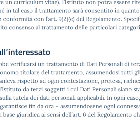
 un curriculum vitae), l’Istituto non potrà essere rit
hé in tal caso il trattamento sarà consentito in quanto
in conformità con l’art. 9(2)(e) del Regolamento. Sp
cito consenso al trattamento delle particolari categor
ll’interessato
bbe verificarsi un trattamento di Dati Personali di terzi
tonomo titolare del trattamento, assumendosi tutti gli 
anleva rispetto ad ogni contestazione, pretesa, richie
stituto da terzi soggetti i cui Dati Personali siano stat
ulla tutela dei dati personali applicabili. In ogni cas
to, garantisce fin da ora – assumendosene ogni conness
 base giuridica ai sensi dell’art. 6 del Regolamento ch