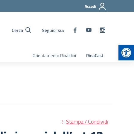
Accedi
Cerca
Seguici su:
Apr
Orientamento Rinaldini
RinaCast
Stampa / Condividi