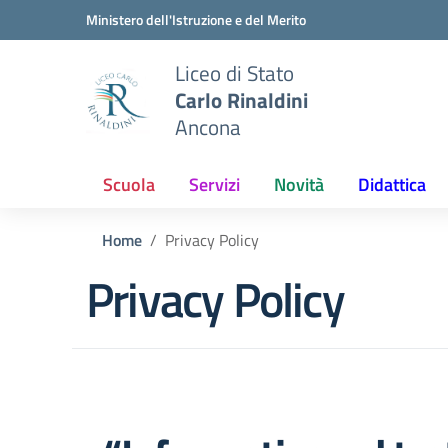
Vai ai contenuti
Vai al menu di navigazione
Vai al footer
Ministero dell'Istruzione e del Merito
Liceo di Stato
Carlo Rinaldini
Ancona
Scuola
Servizi
Novità
Didattica
Home
Privacy Policy
Privacy Policy