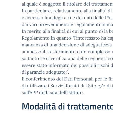
al quale è soggetto il titolare del trattamen
In particolare, relativamente alla finalità d
e accessibilità degli atti e dei dati delle PA
dai vari provvedimenti e regolamenti in ma
In merito alla finalità di cui al punto c) la b
Regolamento in quanto “l’interessato ha esp
mancanza di una decisione di adeguatezza ai 
ammesso il trasferimento o un complesso di
soltanto se si verifica una delle seguenti 
essere stato informato dei possibili rischi 
di garanzie adeguate;”.
Il conferimento dei Dati Personali per le f
di utilizzare i Servizi forniti dal Sito e/o d
sull’APP dedicata dell’Istituto.
Modalità di trattament