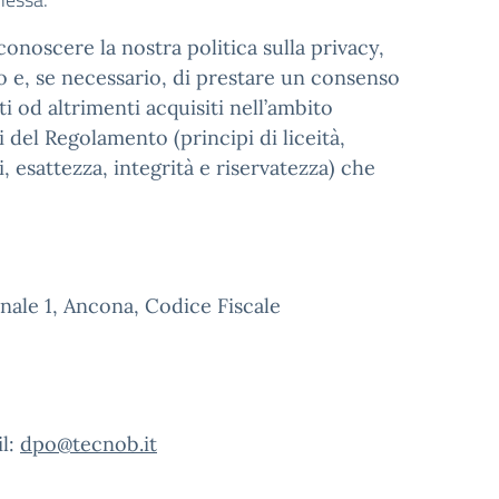
onoscere la nostra politica sulla privacy,
to e, se necessario, di prestare un consenso
i od altrimenti acquisiti nell’ambito
i del Regolamento (principi di liceità,
, esattezza, integrità e riservatezza) che
Canale 1, Ancona, Codice Fiscale
il:
dpo@tecnob.it