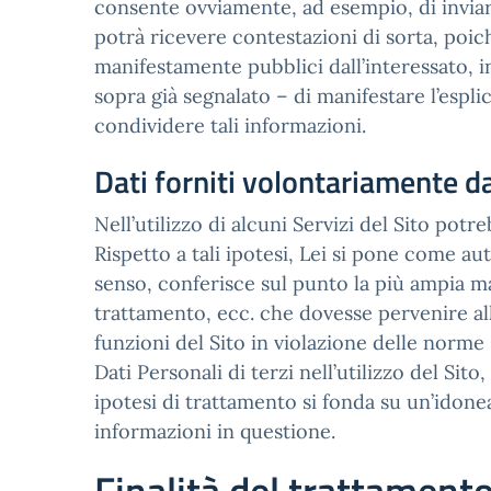
consente ovviamente, ad esempio, di inviare
potrà ricevere contestazioni di sorta, poic
manifestamente pubblici dall’interessato, 
sopra già segnalato – di manifestare l’espli
condividere tali informazioni.
Dati forniti volontariamente da
Nell’utilizzo di alcuni Servizi del Sito potre
Rispetto a tali ipotesi, Lei si pone come au
senso, conferisce sul punto la più ampia m
trattamento, ecc. che dovesse pervenire all’I
funzioni del Sito in violazione delle norme s
Dati Personali di terzi nell’utilizzo del Si
ipotesi di trattamento si fonda su un’idonea
informazioni in questione.