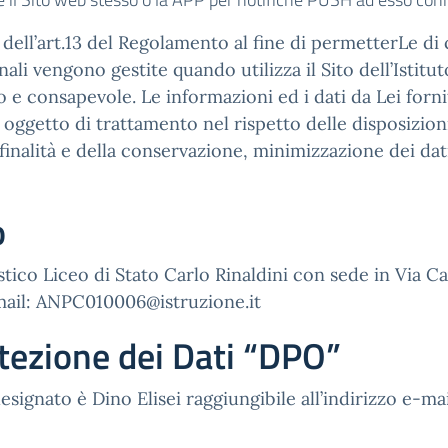
ell’art.13 del Regolamento al fine di permetterLe di c
li vengono gestite quando utilizza il Sito dell’Istitu
o e consapevole. Le informazioni ed i dati da Lei fornit
no oggetto di trattamento nel rispetto delle disposizion
finalità e della conservazione, minimizzazione dei dati
o
lastico Liceo di Stato Carlo Rinaldini con sede in Via 
-mail: ANPC010006@istruzione.it
tezione dei Dati “DPO”
esignato è Dino Elisei raggiungibile all’indirizzo e-ma