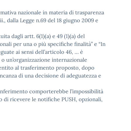
 normativa nazionale in materia di trasparenza
 ii., dalla Legge n.69 del 18 giugno 2009 e
ta dagli artt. 6(1)(a) e 49 (1)(a) del
ali per una o più specifiche finalità” e “In
uate ai sensi dell’articolo 46, … è
 o un’organizzazione internazionale
nsentito al trasferimento proposto, dopo
 mancanza di una decisione di adeguatezza e
 conferimento comporterebbe l’impossibilità
to o di ricevere le notifiche PUSH, opzionali,