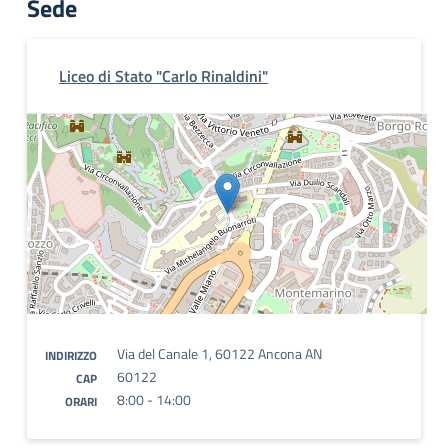
Sede
Liceo di Stato "Carlo Rinaldini"
Via del Canale 1, 60122 Ancona AN
INDIRIZZO
60122
CAP
8:00 - 14:00
ORARI