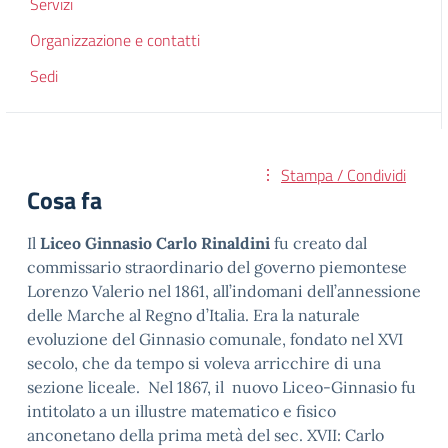
Servizi
Organizzazione e contatti
Sedi
Stampa / Condividi
Cosa fa
Il
Liceo Ginnasio Carlo Rinaldini
fu creato dal
commissario straordinario del governo piemontese
Lorenzo Valerio nel 1861, all’indomani dell’annessione
delle Marche al Regno d’Italia. Era la naturale
evoluzione del Ginnasio comunale, fondato nel XVI
secolo, che da tempo si voleva arricchire di una
sezione liceale. Nel 1867, il nuovo Liceo-Ginnasio fu
intitolato a un illustre matematico e fisico
anconetano della prima metà del sec. XVII: Carlo