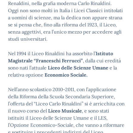
Renaldini, nella grafia moderna Carlo Rinaldini.
Oggi non sono molti in Italia i Licei Classici intitolati
a uomini di scienze, ma la dedica non appare strana
se si pensa che, fino alla riforma del 1923, il Liceo,
senza aggettivi, era l’unico mezzo per accedere agli
studi universitari.
Nel 1994 il Liceo Rinaldini ha assorbito l’
Istituto
Magistrale “Franceschi Ferrucci”
, dalla cui eredità
sono nati l’attuale
Liceo delle Scienze Umane
e la
relativa opzione
Economico Sociale.
Nell’anno scolastico 2010-2011, con l’applicazione
della Riforma della Scuola Secondaria Superiore,
l’offerta del “Liceo Carlo Rinaldini” si è arricchita con
il nuovo corso del
Liceo Musicale
, e sono stati
istituiti il Liceo delle Scienze Umane e il LES,
l’Opzione Economico-Sociale, che vanno a riformare
e sostituire i precedenti indirizzi del Liceo