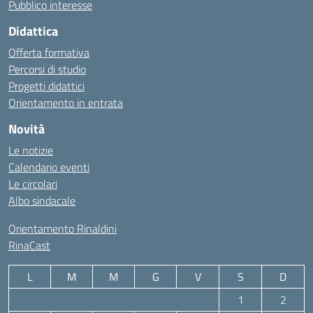
Pubblico interesse
Didattica
Offerta formativa
Percorsi di studio
Progetti didattici
Orientamento in entrata
Novità
Le notizie
Calendario eventi
Le circolari
Albo sindacale
Orientamento Rinaldini
RinaCast
L
M
M
G
V
S
D
1
2