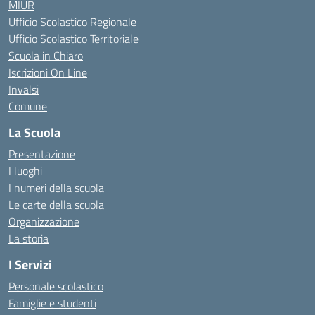
MIUR
Ufficio Scolastico Regionale
Ufficio Scolastico Territoriale
Scuola in Chiaro
Iscrizioni On Line
Invalsi
Comune
La Scuola
Presentazione
I luoghi
I numeri della scuola
Le carte della scuola
Organizzazione
La storia
I Servizi
Personale scolastico
Famiglie e studenti