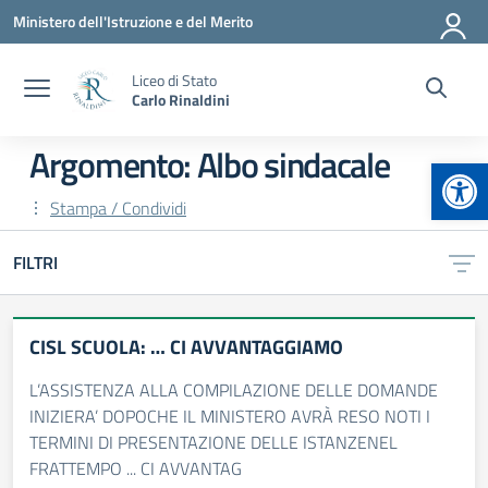
Vai ai contenuti
Vai al menu di navigazione
Vai al footer
Ministero dell'Istruzione e del Merito
Liceo di Stato
Carlo Rinaldini
Argomento: Albo sindacale
Apr
Stampa / Condividi
FILTRI
CISL SCUOLA: … CI AVVANTAGGIAMO
L’ASSISTENZA ALLA COMPILAZIONE DELLE DOMANDE
INIZIERA’ DOPOCHE IL MINISTERO AVRÀ RESO NOTI I
TERMINI DI PRESENTAZIONE DELLE ISTANZENEL
FRATTEMPO ... CI AVVANTAG