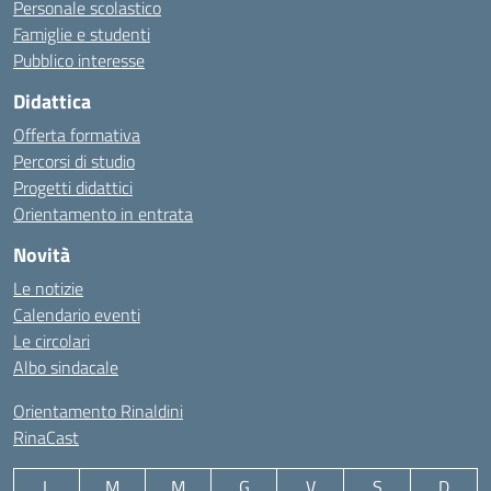
Personale scolastico
Famiglie e studenti
Pubblico interesse
Didattica
Offerta formativa
Percorsi di studio
Progetti didattici
Orientamento in entrata
Novità
Le notizie
Calendario eventi
Le circolari
Albo sindacale
Orientamento Rinaldini
RinaCast
L
M
M
G
V
S
D