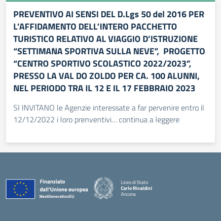
PREVENTIVO AI SENSI DEL D.Lgs 50 del 2016 PER
L’AFFIDAMENTO DELL’INTERO PACCHETTO
TURISTICO RELATIVO AL VIAGGIO D’ISTRUZIONE
“SETTIMANA SPORTIVA SULLA NEVE”, PROGETTO
“CENTRO SPORTIVO SCOLASTICO 2022/2023”,
PRESSO LA VAL DO ZOLDO PER CA. 100 ALUNNI,
NEL PERIODO TRA IL 12 E IL 17 FEBBRAIO 2023
SI INVITANO le Agenzie interessate a far pervenire entro il
12/12/2022 i loro prenventivi… continua a leggere
Liceo di Stato
Carlo Rinaldini
Ancona
— Visita la pagina iniziale della scuola