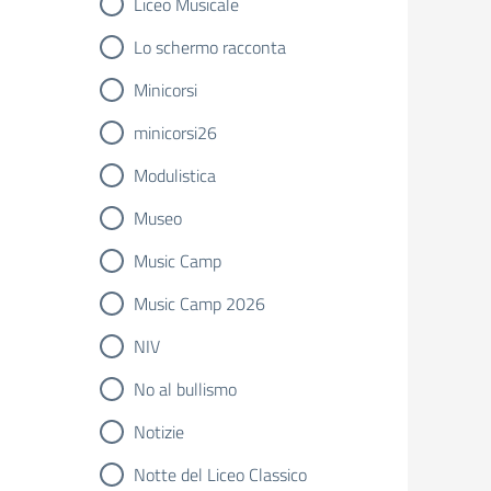
Liceo Musicale
Lo schermo racconta
Minicorsi
minicorsi26
Modulistica
Museo
Music Camp
Music Camp 2026
NIV
No al bullismo
Notizie
Notte del Liceo Classico