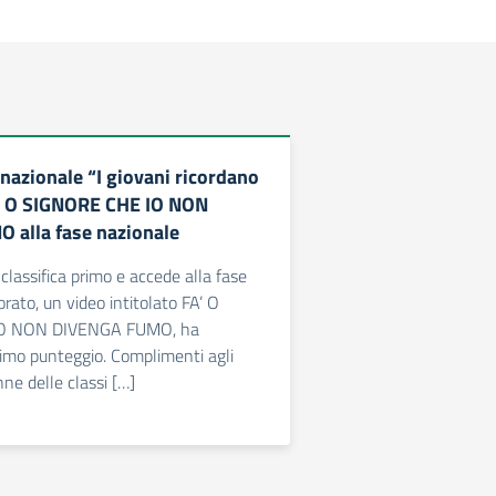
nazionale “I giovani ricordano
A’ O SIGNORE CHE IO NON
 alla fase nazionale
i classifica primo e accede alla fase
orato, un video intitolato FA’ O
O NON DIVENGA FUMO, ha
imo punteggio. Complimenti agli
nne delle classi […]