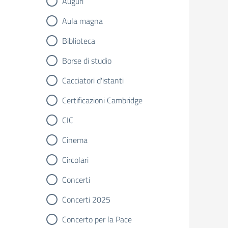
Auguri
Aula magna
Biblioteca
Borse di studio
Cacciatori d'istanti
Certificazioni Cambridge
CIC
Cinema
Circolari
Concerti
Concerti 2025
Concerto per la Pace