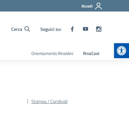
Accedi
Cerca
Seguici su:
Apr
Orientamento Rinaldini
RinaCast
Stampa / Condividi