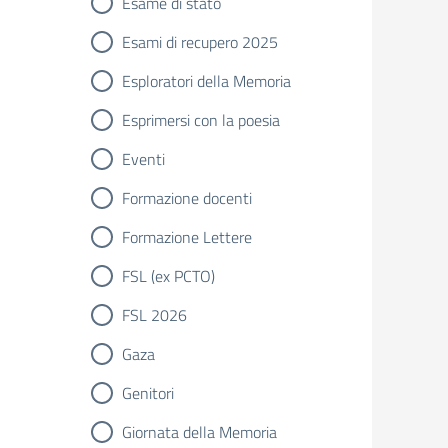
Esame di stato
Esami di recupero 2025
Esploratori della Memoria
Esprimersi con la poesia
Eventi
Formazione docenti
Formazione Lettere
FSL (ex PCTO)
FSL 2026
Gaza
Genitori
Giornata della Memoria