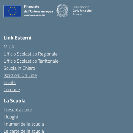
Liceo di Stato
Carlo Rinaldini
Ancona
— Visita la pagina iniziale della scuola
Link Esterni
MIUR
Ufficio Scolastico Regionale
Ufficio Scolastico Territoriale
Scuola in Chiaro
Iscrizioni On Line
Invalsi
Comune
La Scuola
Presentazione
I luoghi
I numeri della scuola
Le carte della scuola