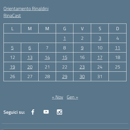
Orientamento Rinaldini
RinaCast
L
M
M
G
V
S
D
1
2
3
4
5
6
7
8
9
10
11
12
13
14
15
16
17
18
19
20
21
22
23
24
25
26
27
28
29
30
31
Dicembre 2022
« Nov
Gen »
Seguici su: