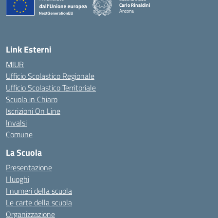
Carlo Rinaldini
Ancona
— Visita la pagina iniziale della scuola
Link Esterni
MIUR
Ufficio Scolastico Regionale
Ufficio Scolastico Territoriale
Scuola in Chiaro
Iscrizioni On Line
Invalsi
Comune
La Scuola
Presentazione
I luoghi
I numeri della scuola
Le carte della scuola
Organizzazione