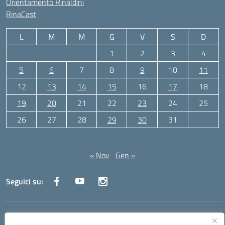
Orientamento Rinaldini
RinaCast
L
M
M
G
V
S
D
1
2
3
4
5
6
7
8
9
10
11
12
13
14
15
16
17
18
19
20
21
22
23
24
25
26
27
28
29
30
31
Dicembre 2022
« Nov
Gen »
Seguici su:
Indirizzo:
Via Canale 1, Ancona