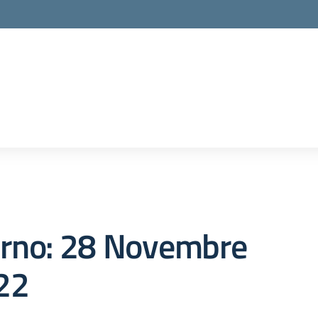
orno:
28 Novembre
22