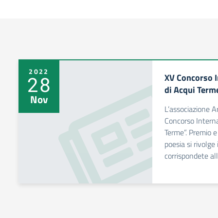
2022
XV Concorso I
28
di Acqui Term
Nov
L’associazione Ar
Concorso Interna
Terme”. Premio e 
poesia si rivolge 
corrispondete al