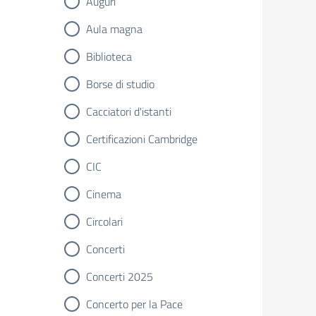
Auguri
Aula magna
Biblioteca
Borse di studio
Cacciatori d'istanti
Certificazioni Cambridge
CIC
Cinema
Circolari
Concerti
Concerti 2025
Concerto per la Pace