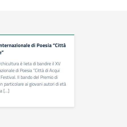
nternazionale di Poesia “Città
e”
chicultura è lieta di bandire il XV
zionale di Poesia “Città di Acqui
Festival. Il bando del Premio di
in particolare ai giovani autori di età
la […]