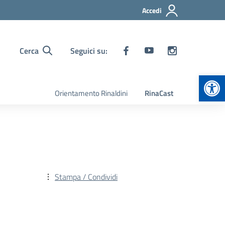
Accedi
Cerca
Seguici su:
Apr
Orientamento Rinaldini
RinaCast
Stampa / Condividi