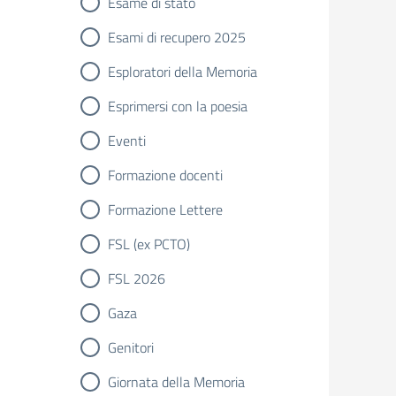
Esame di stato
Esami di recupero 2025
Esploratori della Memoria
Esprimersi con la poesia
Eventi
Formazione docenti
Formazione Lettere
FSL (ex PCTO)
FSL 2026
Gaza
Genitori
Giornata della Memoria