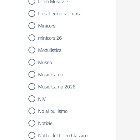
Liceo Musicale
Lo schermo racconta
Minicorsi
minicorsi26
Modulistica
Museo
Music Camp
Music Camp 2026
NIV
No al bullismo
Notizie
Notte del Liceo Classico