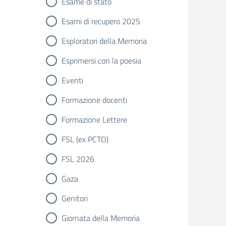
Esame di stato
Esami di recupero 2025
Esploratori della Memoria
Esprimersi con la poesia
Eventi
Formazione docenti
Formazione Lettere
FSL (ex PCTO)
FSL 2026
Gaza
Genitori
Giornata della Memoria