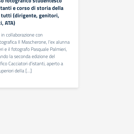
o fotografico studentesco
tanti e corso di storia della
tutti (dirigente, genitori,
i, ATA)
 in collaborazione con
otografica Il Mascherone, l’ex alunna
i e il fotografo Pasquale Palmieri,
ndo la seconda edizione del
ico Cacciatori d’istanti, aperto a
uperiori della […]