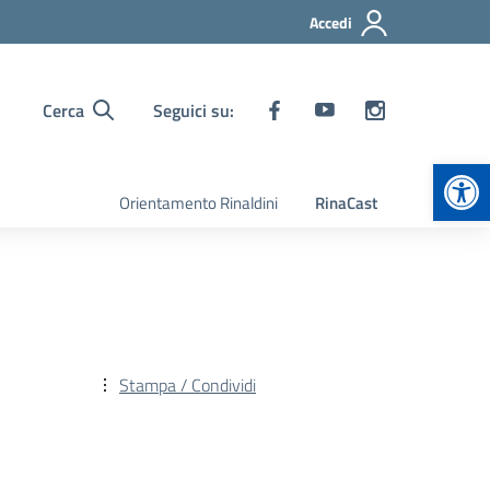
Accedi
Cerca
Seguici su:
Apr
Orientamento Rinaldini
RinaCast
Stampa / Condividi