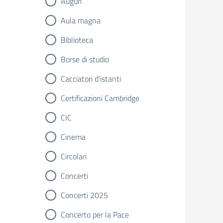
Auguri
Aula magna
Biblioteca
Borse di studio
Cacciatori d'istanti
Certificazioni Cambridge
CIC
Cinema
Circolari
Concerti
Concerti 2025
Concerto per la Pace