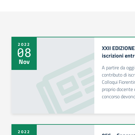
2022
XXII EDIZIONE 
08
iscrizioni ent
Nov
A partire da ogg
contributo di isc
Colloqui Fiorentin
proprio docente 
concorso devono 
2022