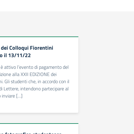
dei Colloqui Fiorentini
ro il 13/11/22
i è attivo l’evento di pagamento del
rizione alla XXII EDIZIONE dei
i. Gli studenti che, in accordo con il
di Lettere, intendono partecipare al
inviare […]