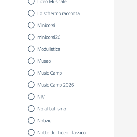
Liceo Musicale
Lo schermo racconta
Minicorsi
minicorsi26
Modulistica
Museo
Music Camp
Music Camp 2026
NIV
No al bullismo
Notizie
Notte del Liceo Classico