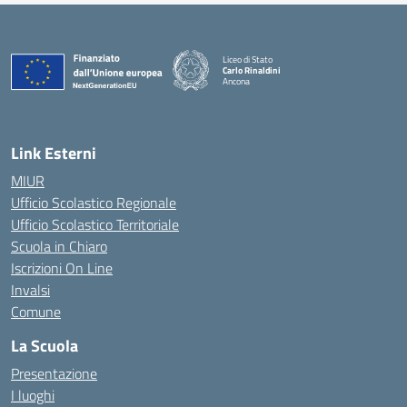
Liceo di Stato
Carlo Rinaldini
Ancona
— Visita la pagina iniziale della scuola
Link Esterni
MIUR
Ufficio Scolastico Regionale
Ufficio Scolastico Territoriale
Scuola in Chiaro
Iscrizioni On Line
Invalsi
Comune
La Scuola
Presentazione
I luoghi