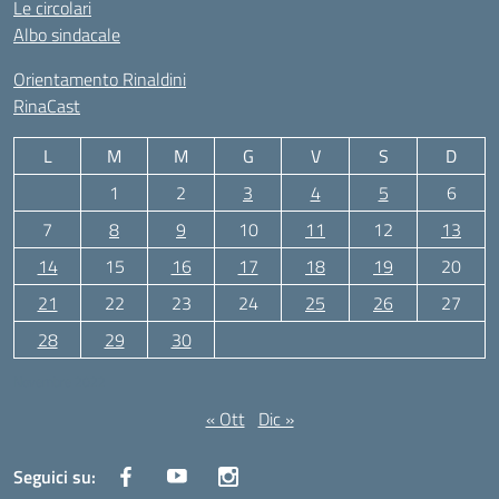
Le circolari
Albo sindacale
Orientamento Rinaldini
RinaCast
L
M
M
G
V
S
D
1
2
3
4
5
6
7
8
9
10
11
12
13
14
15
16
17
18
19
20
21
22
23
24
25
26
27
28
29
30
Novembre 2022
« Ott
Dic »
Seguici su: