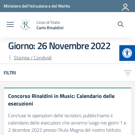
Vai ai contenuti
Vai al menu di navigazione
Vai al footer
Ministero dell'Istruzione e del Merito
Liceo di Stato
Carlo Rinaldini
Giorno:
26 Novembre 2022
Apr
Stampa / Condividi
FILTRI
Concorso Rinaldini in Music: Calendario delle
esecuzioni
Concluse le operazioni delle iscrizioni, pubblichiamo il
calendario delle esecuzioni che avranno luogo nei giorni 1 e
2 dicembre 2022 presso l’Aula Magna del nostro Istituto.