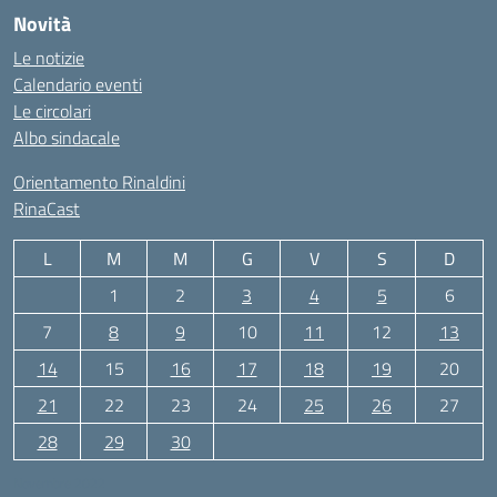
Novità
Le notizie
Calendario eventi
Le circolari
Albo sindacale
Orientamento Rinaldini
RinaCast
L
M
M
G
V
S
D
1
2
3
4
5
6
7
8
9
10
11
12
13
14
15
16
17
18
19
20
21
22
23
24
25
26
27
28
29
30
Novembre 2022