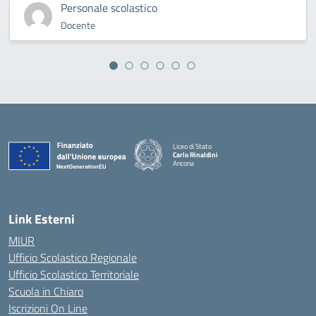
Personale scolastico
Docente
Liceo di Stato
Carlo Rinaldini
Ancona
— Visita la pagina iniziale della scuola
Link Esterni
MIUR
Ufficio Scolastico Regionale
Ufficio Scolastico Territoriale
Scuola in Chiaro
Iscrizioni On Line