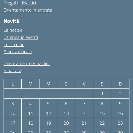
Progetti didattici
Orientamento in entrata
Novità
Le notizie
Calendario eventi
Le circolari
Albo sindacale
Orientamento Rinaldini
RinaCast
L
M
M
G
V
S
D
1
2
3
4
5
6
7
8
9
10
11
12
13
14
15
16
17
18
19
20
21
22
23
24
25
26
27
28
29
30