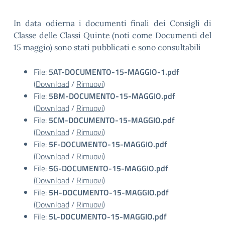
In data odierna i documenti finali dei Consigli di
Classe delle Classi Quinte (noti come Documenti del
15 maggio) sono stati pubblicati e sono consultabili
File:
5AT-DOCUMENTO-15-MAGGIO-1.pdf
(
Download
/
Rimuovi
)
File:
5BM-DOCUMENTO-15-MAGGIO.pdf
(
Download
/
Rimuovi
)
File:
5CM-DOCUMENTO-15-MAGGIO.pdf
(
Download
/
Rimuovi
)
File:
5F-DOCUMENTO-15-MAGGIO.pdf
(
Download
/
Rimuovi
)
File:
5G-DOCUMENTO-15-MAGGIO.pdf
(
Download
/
Rimuovi
)
File:
5H-DOCUMENTO-15-MAGGIO.pdf
(
Download
/
Rimuovi
)
File:
5L-DOCUMENTO-15-MAGGIO.pdf