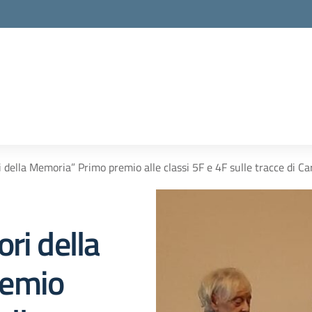
 della Memoria” Primo premio alle classi 5F e 4F sulle tracce di Car
ri della
remio