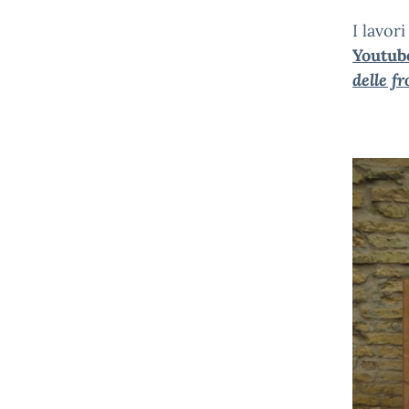
I lavori
Youtub
delle fr