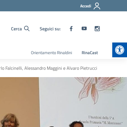
Accedi
Cerca
Seguici su:
Apr
Orientamento Rinaldini
RinaCast
lo Falcinelli, Alessandro Maggini e Alvaro Pietrucci