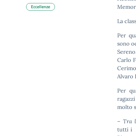
Eccellenze
Memori
La clas
Per qu
sono o
Sereno
Carlo F
Cerimo
Alvaro 
Per q
ragazzi
molto s
–
Tra l
tutti i