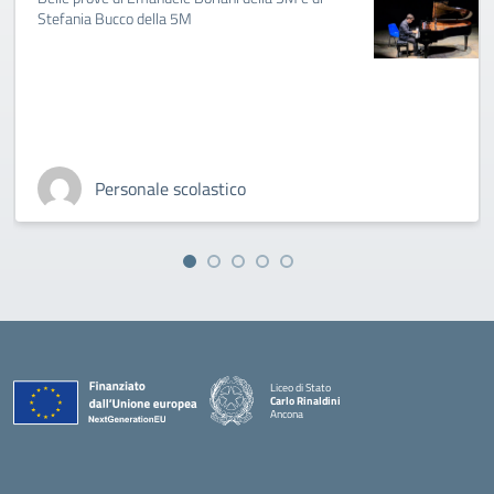
Stefania Bucco della 5M
Personale scolastico
Liceo di Stato
Carlo Rinaldini
Ancona
— Visita la pagina iniziale della scuola