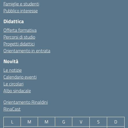
Famiglie e studenti
Pubblico interesse
Didattica
Offerta formativa
Percorsi di studio
Progetti didattici
Orientamento in entrata
Novità
Le notizie
Calendario eventi
Le circolari
Albo sindacale
Orientamento Rinaldini
RinaCast
L
M
M
G
V
S
D