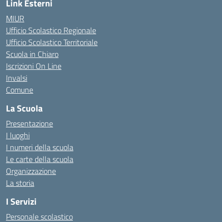
Link Esterni
MIUR
Ufficio Scolastico Regionale
Ufficio Scolastico Territoriale
Scuola in Chiaro
Iscrizioni On Line
Invalsi
Comune
La Scuola
Presentazione
I luoghi
I numeri della scuola
Le carte della scuola
Organizzazione
La storia
I Servizi
Personale scolastico