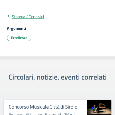
Stampa / Condividi
Argomenti
Eccellenze
Circolari, notizie, eventi correlati
Concorso Musicale Città di Sirolo
Belle prove di Emanuele Boriani della 3M e di