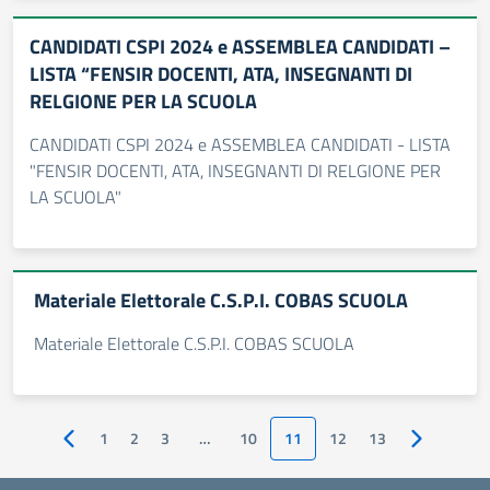
CANDIDATI CSPI 2024 e ASSEMBLEA CANDIDATI –
LISTA “FENSIR DOCENTI, ATA, INSEGNANTI DI
RELGIONE PER LA SCUOLA
CANDIDATI CSPI 2024 e ASSEMBLEA CANDIDATI - LISTA
"FENSIR DOCENTI, ATA, INSEGNANTI DI RELGIONE PER
LA SCUOLA"
Materiale Elettorale C.S.P.I. COBAS SCUOLA
Materiale Elettorale C.S.P.I. COBAS SCUOLA
1
2
3
…
10
11
12
13
Pagina precedente
Pagina suc