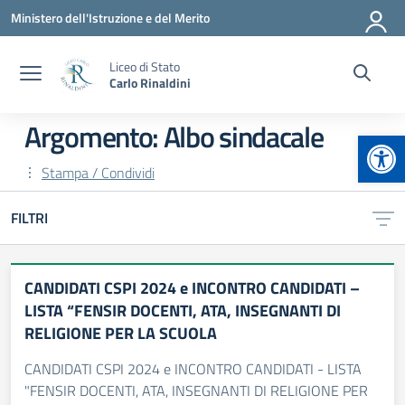
Vai ai contenuti
Vai al menu di navigazione
Vai al footer
Ministero dell'Istruzione e del Merito
Liceo di Stato
Carlo Rinaldini
Argomento: Albo sindacale
Apr
Stampa / Condividi
FILTRI
CANDIDATI CSPI 2024 e INCONTRO CANDIDATI –
LISTA “FENSIR DOCENTI, ATA, INSEGNANTI DI
RELIGIONE PER LA SCUOLA
CANDIDATI CSPI 2024 e INCONTRO CANDIDATI - LISTA
"FENSIR DOCENTI, ATA, INSEGNANTI DI RELIGIONE PER