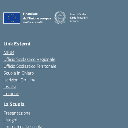
Liceo di Stato
Carlo Rinaldini
Ancona
— Visita la pagina iniziale della scuola
Link Esterni
MIUR
Ufficio Scolastico Regionale
Ufficio Scolastico Territoriale
Scuola in Chiaro
Iscrizioni On Line
Invalsi
Comune
La Scuola
Presentazione
I luoghi
I numeri della scuola