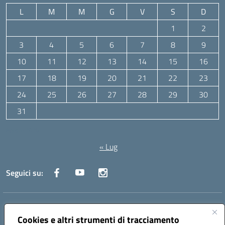
L
M
M
G
V
S
D
1
2
3
4
5
6
7
8
9
10
11
12
13
14
15
16
17
18
19
20
21
22
23
24
25
26
27
28
29
30
31
Agosto 2026
« Lug
Seguici su:
Indirizzo:
Via Canale 1, Ancona
Centralino:
071 204723
Email:
anpc010006@istruzione.it
Cookies e altri strumenti di tracciamento