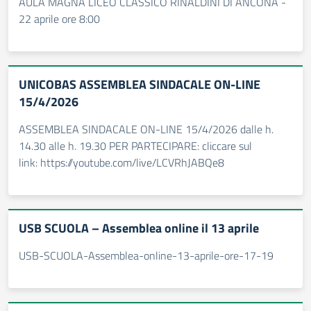
AULA MAGNA LICEO CLASSICO RINALDINI DI ANCONA -
22 aprile ore 8:00
UNICOBAS ASSEMBLEA SINDACALE ON-LINE
15/4/2026
ASSEMBLEA SINDACALE ON-LINE 15/4/2026 dalle h.
14.30 alle h. 19.30 PER PARTECIPARE: cliccare sul
link: https://youtube.com/live/LCVRhJABQe8
USB SCUOLA – Assemblea online il 13 aprile
USB-SCUOLA-Assemblea-online-13-aprile-ore-17-19