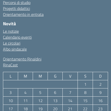
Percorsi di studio
Progetti didattici
Orientamento in entrata
Novità
Le notizie
Calendario eventi
Le circolari
Albo sindacale
Orientamento Rinaldini
RinaCast
L
M
M
G
V
S
D
1
2
3
4
5
6
7
8
9
10
11
12
13
14
15
16
17
18
19
20
21
22
23