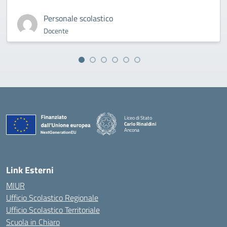
Personale scolastico
Docente
Liceo di Stato
Carlo Rinaldini
Ancona
— Visita la pagina iniziale della scuola
Link Esterni
MIUR
Ufficio Scolastico Regionale
Ufficio Scolastico Territoriale
Scuola in Chiaro