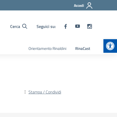
Accedi
Cerca
Seguici su:
Apr
Orientamento Rinaldini
RinaCast
Stampa / Condividi