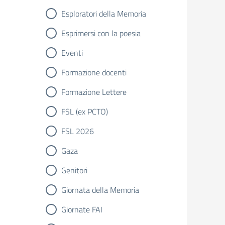
Esploratori della Memoria
Esprimersi con la poesia
Eventi
Formazione docenti
Formazione Lettere
FSL (ex PCTO)
FSL 2026
Gaza
Genitori
Giornata della Memoria
Giornate FAI