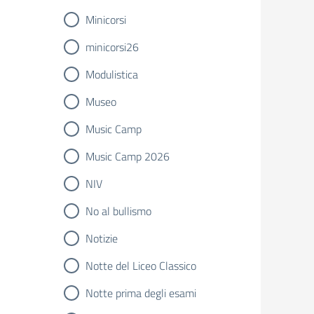
Minicorsi
minicorsi26
Modulistica
Museo
Music Camp
Music Camp 2026
NIV
No al bullismo
Notizie
Notte del Liceo Classico
Notte prima degli esami