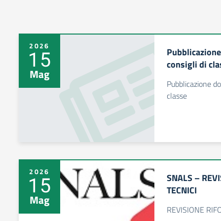
2026
Pubblicazione
15
consigli di cl
Mag
Pubblicazione doc
classe
2026
SNALS – REVI
15
TECNICI
Mag
REVISIONE RIFO