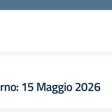
orno:
15 Maggio 2026