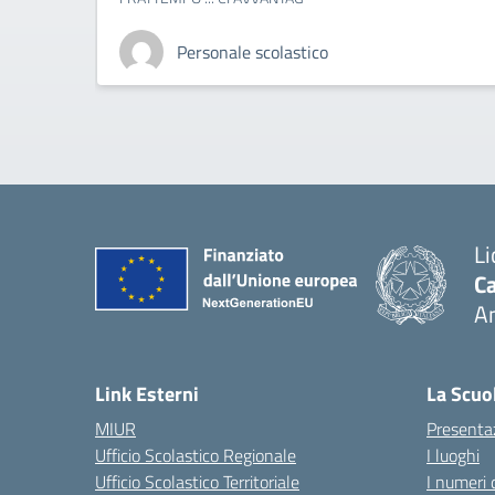
Personale scolastico
Li
Ca
A
— 
Link Esterni
La Scuo
MIUR
Presenta
Ufficio Scolastico Regionale
I luoghi
Ufficio Scolastico Territoriale
I numeri 