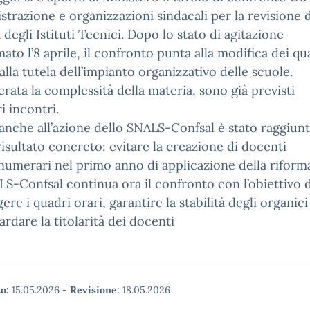
trazione e organizzazioni sindacali per la revisione d
 degli Istituti Tecnici. Dopo lo stato di agitazione
ato l’8 aprile, il confronto punta alla modifica dei qu
 alla tutela dell’impianto organizzativo delle scuole.
rata la complessità della materia, sono già previsti
i incontri.
anche all’azione dello SNALS-Confsal è stato raggiun
isultato concreto: evitare la creazione di docenti
umerari nel primo anno di applicazione della riform
S-Confsal continua ora il confronto con l’obiettivo d
ere i quadri orari, garantire la stabilità degli organici
ardare la titolarità dei docenti
o:
15.05.2026
-
Revisione:
18.05.2026