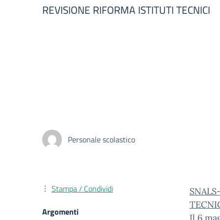
REVISIONE RIFORMA ISTITUTI TECNICI
Personale scolastico
Stampa / Condividi
SNALS-
TECNI
Argomenti
Il 6 ma