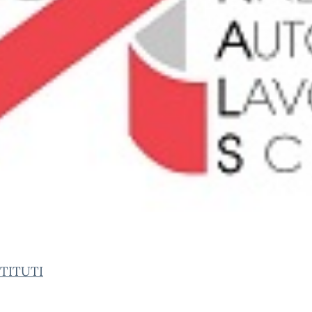
STITUTI