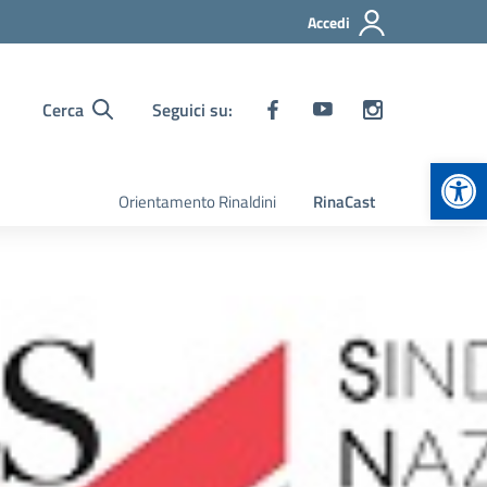
Accedi
Cerca
Seguici su:
Apr
Orientamento Rinaldini
RinaCast