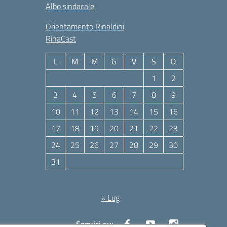
Albo sindacale
Orientamento Rinaldini
RinaCast
L
M
M
G
V
S
D
1
2
3
4
5
6
7
8
9
10
11
12
13
14
15
16
17
18
19
20
21
22
23
24
25
26
27
28
29
30
31
Agosto 2026
« Lug
Seguici su: