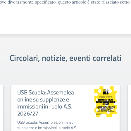
ove diversamente specificato, questo articolo è stato rilasciato sott
Circolari, notizie, eventi correlati
USB Scuola: Assemblea
online su supplenze e
immissioni in ruolo A.S.
2026/27
USB Scuola: Assemblea online su
supplenze e immissioni in ruolo A.S.