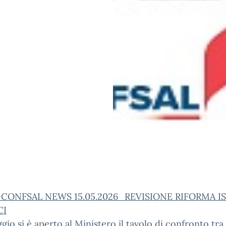
CONFSAL NEWS 15.05.2026_REVISIONE RIFORMA I
CI
ggio si è aperto al Ministero il tavolo di confronto tra