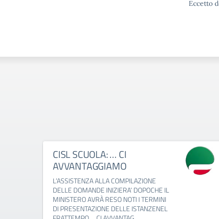
Eccetto d
CISL SCUOLA: … CI
AVVANTAGGIAMO
L’ASSISTENZA ALLA COMPILAZIONE
DELLE DOMANDE INIZIERA’ DOPOCHE IL
MINISTERO AVRÀ RESO NOTI I TERMINI
DI PRESENTAZIONE DELLE ISTANZENEL
FRATTEMPO ... CI AVVANTAG