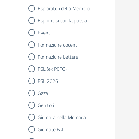
Esploratori della Memoria
Esprimersi con la poesia
Eventi
Formazione docenti
Formazione Lettere
FSL (ex PCTO)
FSL 2026
Gaza
Genitori
Giornata della Memoria
Giornate FAI