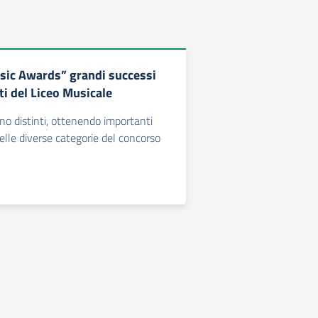
ic Awards” grandi successi
ti del Liceo Musicale
ono distinti, ottenendo importanti
elle diverse categorie del concorso