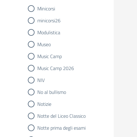
Minicorsi
minicorsi26
Modulistica
Museo
Music Camp
Music Camp 2026
NIV
No al bullismo
Notizie
Notte del Liceo Classico
Notte prima degli esami