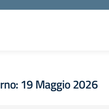
orno:
19 Maggio 2026