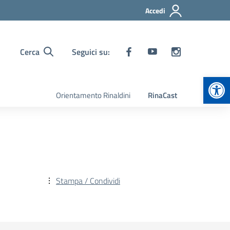
Accedi
Cerca
Seguici su:
Apr
Orientamento Rinaldini
RinaCast
Stampa / Condividi