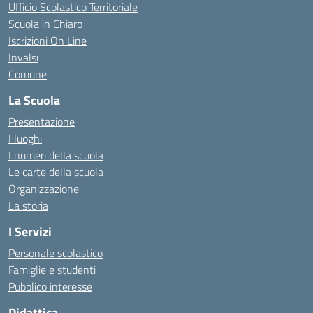
Ufficio Scolastico Territoriale
Scuola in Chiaro
Iscrizioni On Line
Invalsi
Comune
La Scuola
Presentazione
I luoghi
I numeri della scuola
Le carte della scuola
Organizzazione
La storia
I Servizi
Personale scolastico
Famiglie e studenti
Pubblico interesse
Didattica