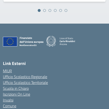
Liceo di Stato
Carlo Rinaldini
Ancona
— Visita la pagina iniziale della scuola
Link Esterni
MIUR
Ufficio Scolastico Regionale
Ufficio Scolastico Territoriale
Scuola in Chiaro
Iscrizioni On Line
Invalsi
Comune