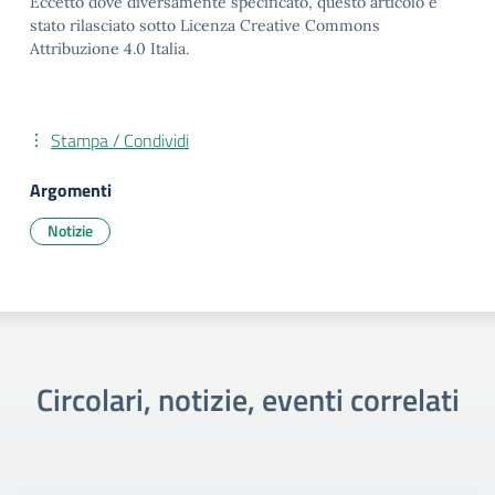
Eccetto dove diversamente specificato, questo articolo è
stato rilasciato sotto Licenza Creative Commons
Attribuzione 4.0 Italia.
Stampa / Condividi
Argomenti
Notizie
Circolari, notizie, eventi correlati