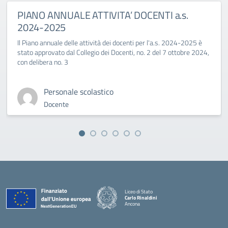
PIANO ANNUALE ATTIVITA’ DOCENTI a.s.
2024-2025
Il Piano annuale delle attività dei docenti per l'a.s. 2024-2025 è
stato approvato dal Collegio dei Docenti, no. 2 del 7 ottobre 2024,
con delibera no. 3
Personale scolastico
Docente
Liceo di Stato
Carlo Rinaldini
Ancona
— Visita la pagina iniziale della scuola