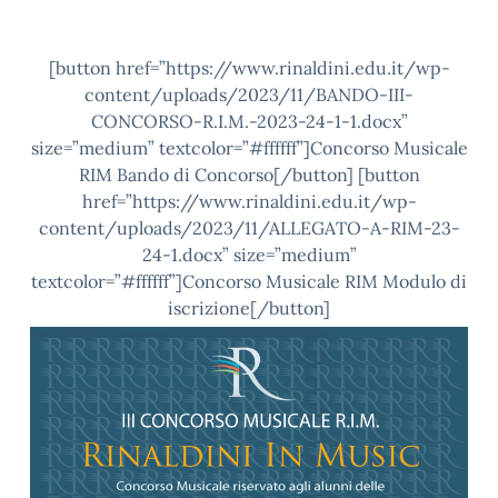
[button href=”https://www.rinaldini.edu.it/wp-
content/uploads/2023/11/BANDO-III-
CONCORSO-R.I.M.-2023-24-1-1.docx”
size=”medium” textcolor=”#ffffff”]Concorso Musicale
RIM Bando di Concorso[/button] [button
href=”https://www.rinaldini.edu.it/wp-
content/uploads/2023/11/ALLEGATO-A-RIM-23-
24-1.docx” size=”medium”
textcolor=”#ffffff”]Concorso Musicale RIM Modulo di
iscrizione[/button]