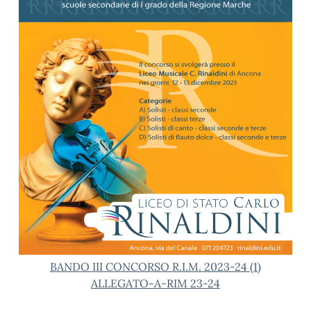
BANDO III CONCORSO R.I.M. 2023-24 (1)
ALLEGATO-A-RIM 23-24