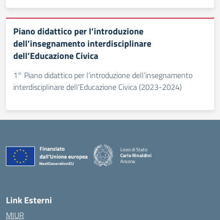
Piano didattico per l’introduzione
dell’insegnamento interdisciplinare
dell’Educazione Civica
1° Piano didattico per l’introduzione dell’insegnamento
interdisciplinare dell’Educazione Civica (2023-2024)
Liceo di Stato
Carlo Rinaldini
Ancona
— Visita la pagina iniziale della scuola
Link Esterni
MIUR