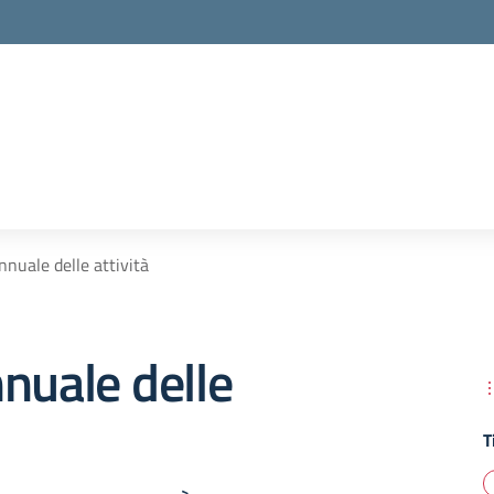
nnuale delle attività
nuale delle
T