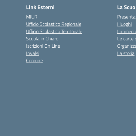
Link Esterni
La Scuo
MIUR
Presenta
Ufficio Scolastico Regionale
I luoghi
Ufficio Scolastico Territoriale
I numeri 
Scuola in Chiaro
Le carte 
Iscrizioni On Line
Organizz
Invalsi
La storia
Comune