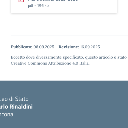
pdf - 196 kb
Pubblicato:
08.09.2025
-
Revisione:
16.09.2025
Eccetto dove diversamente specificato, questo articolo è stato 
Creative Commons Attribuzione 4.0 Italia.
ceo di Stato
rlo Rinaldini
ncona
Visita la pagina iniziale della scuola