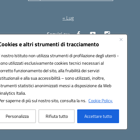
Agosto 2026
« Lug
Seguici su:
Cookies e altri strumenti di tracciamento
Il nostro Istituto non utilizza strumenti di profilazione degli utenti -
10006@pec.istruzione.it
sono utilizzati esclusivamente cookies tecnici necessari al
corretto funzionamento del sito, alla fruibilità dei servizi
istituzionali e alla sua accessibilità – sono utilizzati, inoltre,
strumenti statistici anonimizzati messi a disposizione da Web
Analytics Italia.
Per saperne di più sul nostro sito, consulta la ns.
Cookie Policy.
Personalizza
Rifiuta tutto
Accettare tutto