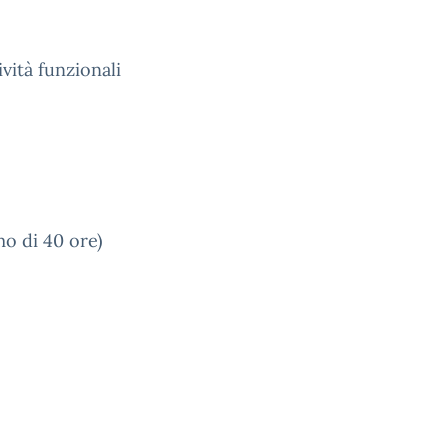
ità funzionali
o di 40 ore)