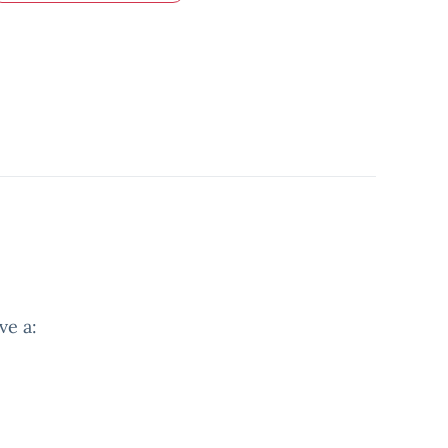
ve a: