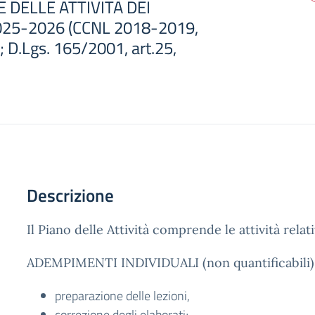
 DELLE ATTIVITÀ DEI
025-2026 (CCNL 2018-2019,
 D.Lgs. 165/2001, art.25,
Descrizione
Il Piano delle Attività comprende le attività relati
ADEMPIMENTI INDIVIDUALI (non quantificabili)
preparazione delle lezioni,
correzione degli elaborati;