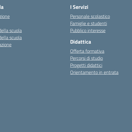
la
I Servizi
zione
Personale scolastico
Famiglie e studenti
della scuola
Pubblico interesse
della scuola
Didattica
azione
Offerta formativa
Percorsi di studio
Progetti didattici
Orientamento in entrata