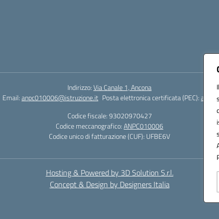
Indirizzo:
Via Canale 1, Ancona
Email:
anpc010006@istruzione.it
Posta elettronica certificata (PEC):
anpc0
Codice fiscale: 93020970427
Codice meccanografico:
ANPC010006
Codice unico di fatturazione (CUF): UFBE6V
Hosting & Powered by 3D Solution S.r.l.
Concept & Design by Designers Italia