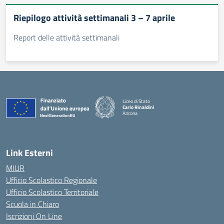
Riepilogo attività settimanali 3 – 7 aprile
Report delle attività settimanali
Liceo di Stato
Carlo Rinaldini
Ancona
— Visita la pagina iniziale della scuola
Link Esterni
MIUR
Ufficio Scolastico Regionale
Ufficio Scolastico Territoriale
Scuola in Chiaro
Iscrizioni On Line