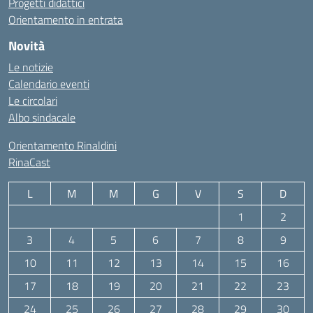
Progetti didattici
Orientamento in entrata
Novità
Le notizie
Calendario eventi
Le circolari
Albo sindacale
Orientamento Rinaldini
RinaCast
L
M
M
G
V
S
D
1
2
3
4
5
6
7
8
9
10
11
12
13
14
15
16
17
18
19
20
21
22
23
24
25
26
27
28
29
30