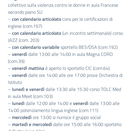
collettivo sulla violenza contro le donne in aula Francese
secondo piano SU
–
con calendario articolato
corsi per le certificazioni di
inglese (com.197)
–
con calendario articolato
(un incontro settimanale) corso
JAZZ (com. 203)
–
con calendario variabile
sportello BES/DSA (com.192)
–
venerdì
dalle 13:00 alle 14:00 in aula Magna CORO
(com.39)
–
venerdì mattina
è aperto lo sportello CIC (com.64)
–
venerdì
dalle ore 14:00 alle ore 17:00 prove Orchestra di
Istituto
–
lunedì e venerdì
dalle 13:30 alle 15:30 corso TOLC Med
in aula Meet (com.103)
–
lunedì
dalle 12:00 alle 14:00 e
venerdì
dalle 13:00 alle
14:00 potenziamento lingua inglese (com.111)
–
mercoledì
ore 13:00 si riunisce il gruppo social
–
martedì e mercoledì
dalle ore 15:00 alle 16:00 sportello