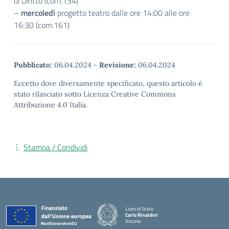
di Diritto (com.134)
–
mercoledì
progetto teatro dalle ore 14:00 alle ore
16:30 (com.161)
Pubblicato:
06.04.2024
-
Revisione:
06.04.2024
Eccetto dove diversamente specificato, questo articolo è
stato rilasciato sotto Licenza Creative Commons
Attribuzione 4.0 Italia.
Stampa / Condividi
Liceo di Stato
Carlo Rinaldini
Ancona
— Visita la pagina iniziale della scuola