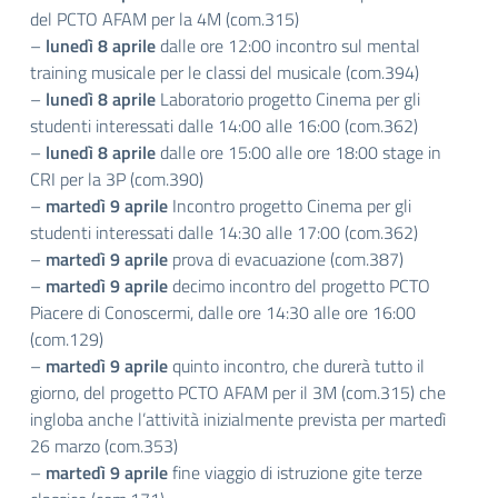
del PCTO AFAM per la 4M (com.315)
–
lunedì 8 aprile
dalle ore 12:00 incontro sul mental
training musicale per le classi del musicale (com.394)
–
lunedì 8 aprile
Laboratorio progetto Cinema per gli
studenti interessati dalle 14:00 alle 16:00 (com.362)
–
lunedì 8 aprile
dalle ore 15:00 alle ore 18:00 stage in
CRI per la 3P (com.390)
–
martedì 9 aprile
Incontro progetto Cinema per gli
studenti interessati dalle 14:30 alle 17:00 (com.362)
–
martedì 9 aprile
prova di evacuazione (com.387)
–
martedì 9 aprile
decimo incontro del progetto PCTO
Piacere di Conoscermi, dalle ore 14:30 alle ore 16:00
(com.129)
–
martedì 9 aprile
quinto incontro, che durerà tutto il
giorno, del progetto PCTO AFAM per il 3M (com.315) che
ingloba anche l’attività inizialmente prevista per martedì
26 marzo (com.353)
–
martedì 9 aprile
fine viaggio di istruzione gite terze