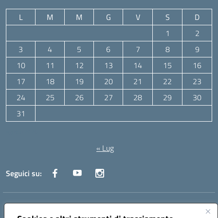
L
M
M
G
V
S
D
1
2
3
4
5
6
7
8
9
10
11
12
13
14
15
16
17
18
19
20
21
22
23
24
25
26
27
28
29
30
31
Agosto 2026
« Lug
Seguici su:
Indirizzo:
Via Canale 1, Ancona
Centralino:
071 204723
Email:
anpc010006@istruzione.it