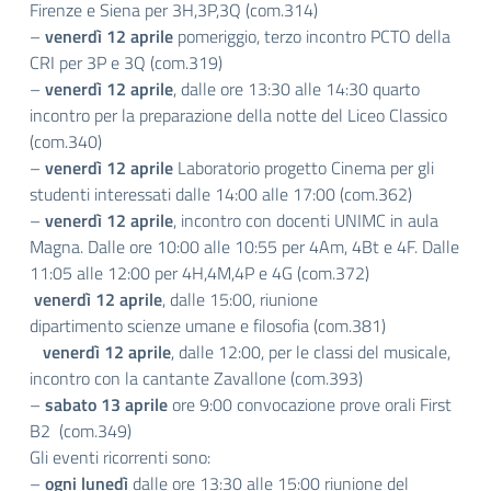
Firenze e Siena per 3H,3P,3Q (com.314)
–
venerdì 12 aprile
pomeriggio, terzo incontro PCTO della
CRI per 3P e 3Q (com.319)
–
venerdì 12 aprile
, dalle ore 13:30 alle 14:30 quarto
incontro per la preparazione della notte del Liceo Classico
(com.340)
–
venerdì 12 aprile
Laboratorio progetto Cinema per gli
studenti interessati dalle 14:00 alle 17:00 (com.362)
–
venerdì 12 aprile
, incontro con docenti UNIMC in aula
Magna. Dalle ore 10:00 alle 10:55 per 4Am, 4Bt e 4F. Dalle
11:05 alle 12:00 per 4H,4M,4P e 4G (com.372)
venerdì 12 aprile
, dalle 15:00, riunione
dipartimento scienze umane e filosofia (com.381)
venerdì 12 aprile
, dalle 12:00, per le classi del musicale,
incontro con la cantante Zavallone (com.393)
–
sabato 13 aprile
ore 9:00 convocazione prove orali First
B2 (com.349)
Gli eventi ricorrenti sono:
–
ogni lunedì
dalle ore 13:30 alle 15:00 riunione del