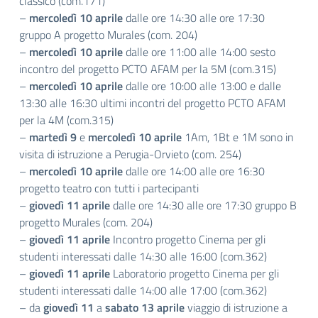
classico (com.171)
–
mercoledì 10 aprile
dalle ore 14:30 alle ore 17:30
gruppo A progetto Murales (com. 204)
–
mercoledì 10 aprile
dalle ore 11:00 alle 14:00 sesto
incontro del progetto PCTO AFAM per la 5M (com.315)
–
mercoledì 10 aprile
dalle ore 10:00 alle 13:00 e dalle
13:30 alle 16:30 ultimi incontri del progetto PCTO AFAM
per la 4M (com.315)
–
martedì 9
e
mercoledì 10 aprile
1Am, 1Bt e 1M sono in
visita di istruzione a Perugia-Orvieto (com. 254)
–
mercoledì 10 aprile
dalle ore 14:00 alle ore 16:30
progetto teatro con tutti i partecipanti
–
giovedì 11 aprile
dalle ore 14:30 alle ore 17:30 gruppo B
progetto Murales (com. 204)
–
giovedì 11 aprile
Incontro progetto Cinema per gli
studenti interessati dalle 14:30 alle 16:00 (com.362)
–
giovedì 11 aprile
Laboratorio progetto Cinema per gli
studenti interessati dalle 14:00 alle 17:00 (com.362)
– da
giovedì 11
a
sabato 13 aprile
viaggio di istruzione a