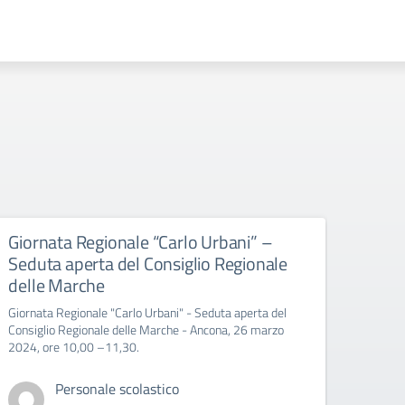
Giornata Regionale “Carlo Urbani” –
Educ
Seduta aperta del Consiglio Regionale
All’att
delle Marche
Giornata Regionale "Carlo Urbani" - Seduta aperta del
Consiglio Regionale delle Marche - Ancona, 26 marzo
2024, ore 10,00 –11,30.
Personale scolastico