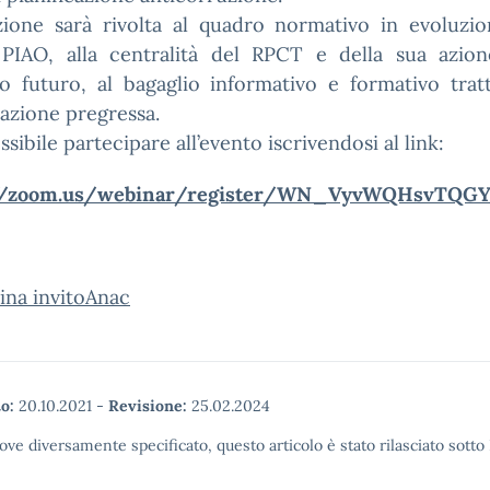
nzione sarà rivolta al quadro normativo in evoluzio
PIAO, alla centralità del RPCT e della sua azion
o futuro, al bagaglio informativo e formativo trat
cazione pregressa.
ssibile partecipare all’evento iscrivendosi al link:
://zoom.us/webinar/register/WN_VyvWQHsvTQGY
ina invitoAnac
o:
20.10.2021
-
Revisione:
25.02.2024
ove diversamente specificato, questo articolo è stato rilasciato sott