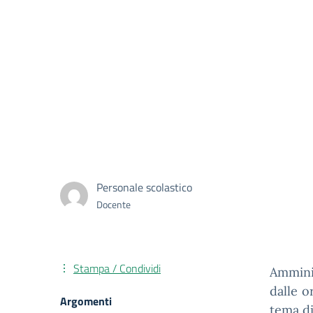
Personale scolastico
Docente
Stampa / Condividi
Amminis
dalle o
Argomenti
tema di