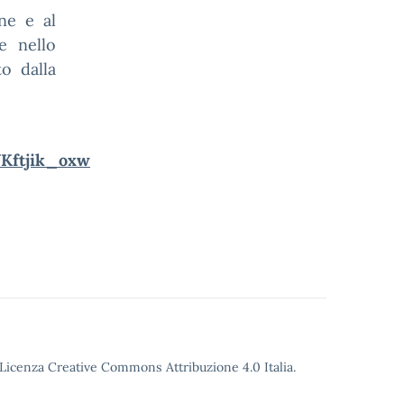
ne e al
e nello
to dalla
Kftjik_oxw
o Licenza Creative Commons Attribuzione 4.0 Italia.