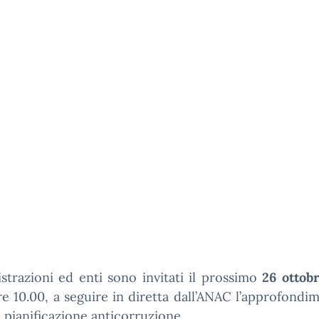
trazioni ed enti sono invitati il prossimo
26 ottob
re 10.00, a seguire in diretta dall’ANAC l’approfondi
 pianificazione anticorruzione.