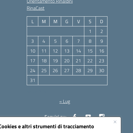
Orientamento Rinaldini
RinaCast
L
M
M
G
V
S
D
1
2
3
4
5
6
7
8
9
10
11
12
13
14
15
16
17
18
19
20
21
22
23
24
25
26
27
28
29
30
31
Agosto 2026
« Lug
Seguici su:
Cookies e altri strumenti di tracciamento