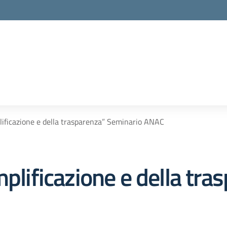
plificazione e della trasparenza” Seminario ANAC
mplificazione e della tra