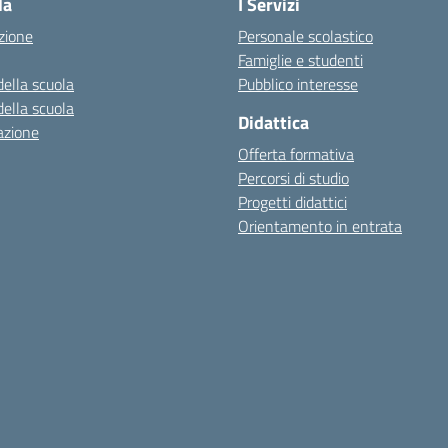
la
I Servizi
zione
Personale scolastico
Famiglie e studenti
della scuola
Pubblico interesse
della scuola
Didattica
azione
Offerta formativa
Percorsi di studio
Progetti didattici
Orientamento in entrata