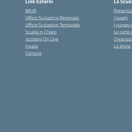
Link Esterni
La Scuo
MIUR
Presenta
Ufficio Scolastico Regionale
I luoghi
Ufficio Scolastico Territoriale
I numeri 
Scuola in Chiaro
Le carte 
Iscrizioni On Line
Organizz
Invalsi
La storia
Comune