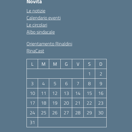
Novità
Le notizie
Calendario eventi
Le circolari
Albo sindacale
Orientamento Rinaldini
RinaCast
L
M
M
G
V
S
D
1
2
3
4
5
6
7
8
9
10
11
12
13
14
15
16
17
18
19
20
21
22
23
24
25
26
27
28
29
30
31