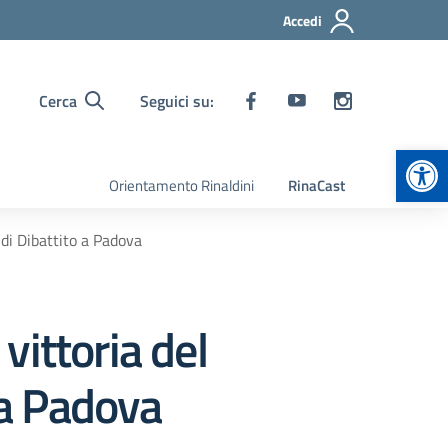
Accedi
Cerca
Seguici su:
Apr
Orientamento Rinaldini
RinaCast
 di Dibattito a Padova
 vittoria del
 a Padova