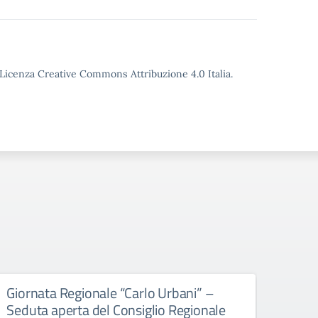
o Licenza Creative Commons Attribuzione 4.0 Italia.
Giornata Regionale “Carlo Urbani” –
Educ
Seduta aperta del Consiglio Regionale
All’att