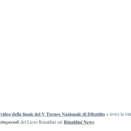
l video della finale de
l V Torneo Nazionale di Dibattito
e rivivi la vit
Rinaldini News
stinguendi
del Liceo Rinaldini sul