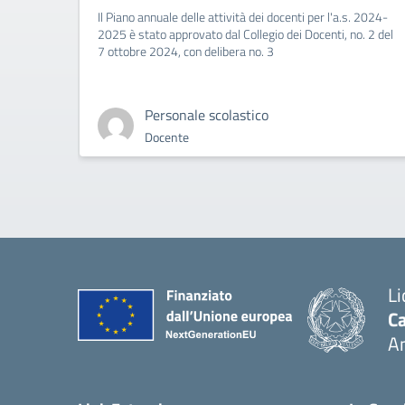
Il Piano annuale delle attività dei docenti per l'a.s. 2024-
2025 è stato approvato dal Collegio dei Docenti, no. 2 del
7 ottobre 2024, con delibera no. 3
Personale scolastico
Docente
Li
Ca
A
— 