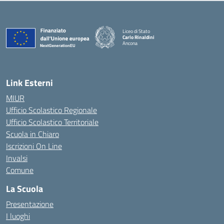
Liceo di Stato
Carlo Rinaldini
Ancona
— Visita la pagina iniziale della scuola
Link Esterni
MIUR
Ufficio Scolastico Regionale
Ufficio Scolastico Territoriale
Scuola in Chiaro
Iscrizioni On Line
Invalsi
Comune
La Scuola
Presentazione
I luoghi