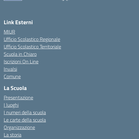
— Visita la pagina iniziale della scuola
Link Esterni
MIUR
Ufficio Scolastico Regionale
Ufficio Scolastico Territoriale
Scuola in Chiaro
Iscrizioni On Line
Invalsi
Comune
La Scuola
Presentazione
I luoghi
I numeri della scuola
Le carte della scuola
Organizzazione
La storia