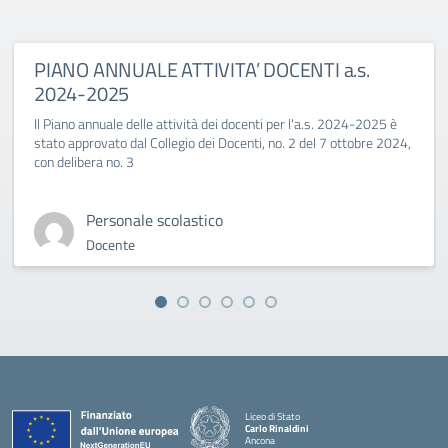
PIANO ANNUALE ATTIVITA’ DOCENTI a.s.
2024-2025
Il Piano annuale delle attività dei docenti per l'a.s. 2024-2025 è
stato approvato dal Collegio dei Docenti, no. 2 del 7 ottobre 2024,
con delibera no. 3
Personale scolastico
Docente
Liceo di Stato
Carlo Rinaldini
Ancona