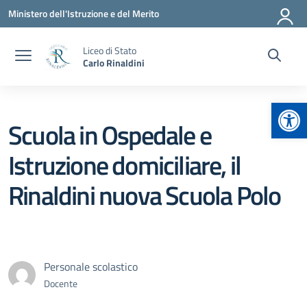
Vai ai contenuti
Vai al menu di navigazione
Vai al footer
Ministero dell'Istruzione e del Merito
Liceo di Stato
Carlo Rinaldini
Apr
Scuola in Ospedale e
Istruzione domiciliare, il
Rinaldini nuova Scuola Polo
Personale scolastico
Docente