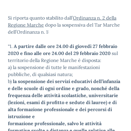
Si riporta quanto stabilito dall’
Ordinanza n. 2 della
Regione Marche
dopo la sospensiva del Tar Marche
dell’Ordinanza n. 1:
“1.
A partire dalle ore 24.00 di giovedì 27 febbraio
2020 e fino alle ore 24.00 del 29 febbraio 2020
sul
territorio della Regione Marche è disposta:
a) la sospensione di tutte le manifestazioni
pubbliche, di qualsiasi natura;
b)
la sospensione dei servizi educativi dell’infanzia
e delle scuole di ogni ordine e grado, nonché della
frequenza delle attività scolastiche, universitarie
(lezioni, esami di profitto e sedute di lauree) e di
alta formazione professionale e dei percorsi di
istruzione e
formazione professionale, salvo le attività
formative svolte a distanza e quelle relative alle