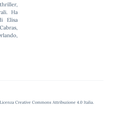
hriller,
ali. Ha
i Elisa
 Cabras,
rlando,
o Licenza Creative Commons Attribuzione 4.0 Italia.