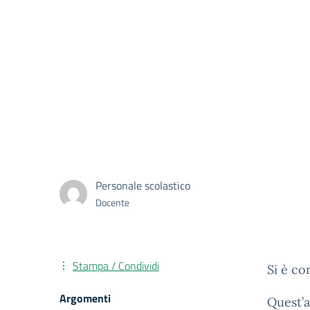
Personale scolastico
Docente
Stampa / Condividi
Si è co
Argomenti
Quest’a