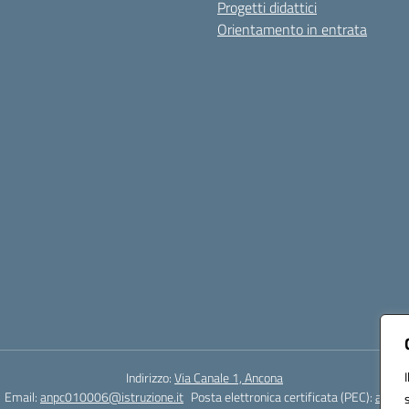
Progetti didattici
Orientamento in entrata
Indirizzo:
Via Canale 1, Ancona
Email:
anpc010006@istruzione.it
Posta elettronica certificata (PEC):
anpc0