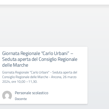
Giornata Regionale “Carlo Urbani” –
Educ
Seduta aperta del Consiglio Regionale
All’att
delle Marche
Giornata Regionale "Carlo Urbani" - Seduta aperta del
Consiglio Regionale delle Marche - Ancona, 26 marzo
2024, ore 10,00 –11,30.
Personale scolastico
Docente