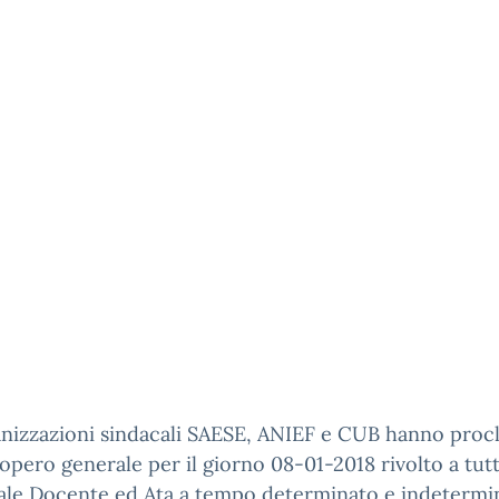
anizzazioni sindacali SAESE, ANIEF e CUB hanno proc
opero generale per il giorno 08-01-2018 rivolto a tutt
ale Docente ed Ata a tempo determinato e indetermi