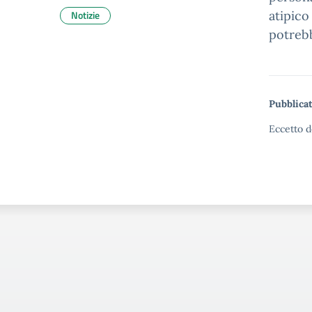
Notizie
atipico
potrebb
Pubblicat
Eccetto d