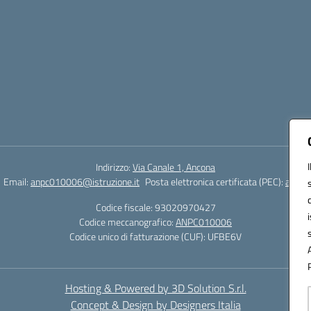
Indirizzo:
Via Canale 1, Ancona
Email:
anpc010006@istruzione.it
Posta elettronica certificata (PEC):
anpc0
Codice fiscale: 93020970427
Codice meccanografico:
ANPC010006
Codice unico di fatturazione (CUF): UFBE6V
Hosting & Powered by 3D Solution S.r.l.
Concept & Design by Designers Italia