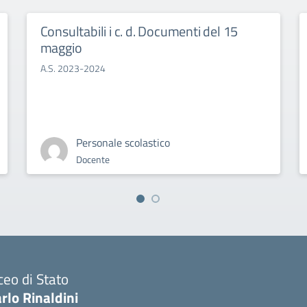
Consultabili i c. d. Documenti del 15
maggio
A.S. 2023-2024
Personale scolastico
Docente
ceo di Stato
rlo Rinaldini