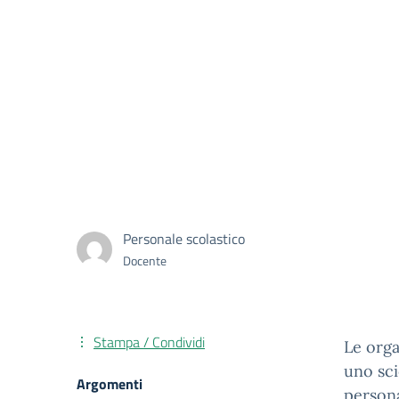
Personale scolastico
Docente
Stampa / Condividi
Le org
uno sci
Argomenti
person