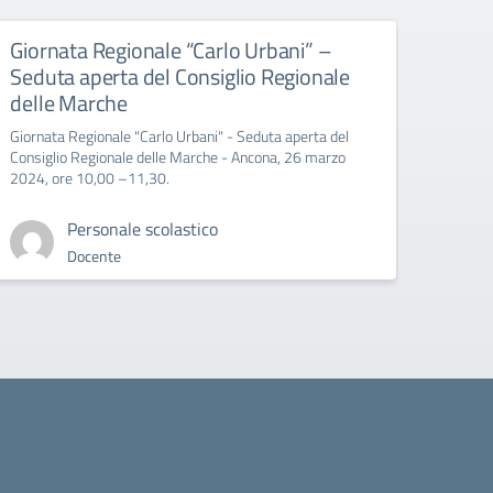
Giornata Regionale “Carlo Urbani” –
Educ
Seduta aperta del Consiglio Regionale
All’att
delle Marche
Giornata Regionale "Carlo Urbani" - Seduta aperta del
Consiglio Regionale delle Marche - Ancona, 26 marzo
2024, ore 10,00 –11,30.
Personale scolastico
Docente