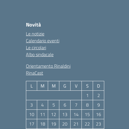
Novità
Le notizie
Calendario eventi
Le circolari
Albo sindacale
Orientamento Rinaldini
RinaCast
L
M
M
G
V
S
D
1
2
3
4
5
6
7
8
9
10
11
12
13
14
15
16
17
18
19
20
21
22
23