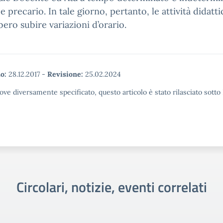
 e precario. In tale giorno, pertanto, le attività didatt
ero subire variazioni d’orario.
o:
28.12.2017
-
Revisione:
25.02.2024
ove diversamente specificato, questo articolo è stato rilasciato sott
Circolari, notizie, eventi correlati