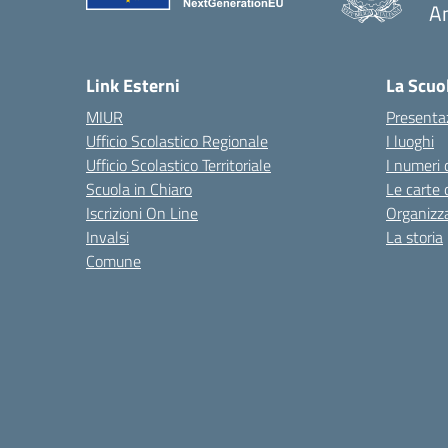
A
— 
Link Esterni
La Scuo
MIUR
Presenta
Ufficio Scolastico Regionale
I luoghi
Ufficio Scolastico Territoriale
I numeri 
Scuola in Chiaro
Le carte 
Iscrizioni On Line
Organizz
Invalsi
La storia
Comune