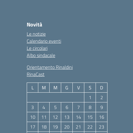
Novità
Le notizie
Calendario eventi
Le circolari
Albo sindacale
Orientamento Rinaldini
RinaCast
L
M
M
G
V
S
D
1
2
3
4
5
6
7
8
9
10
11
12
13
14
15
16
17
18
19
20
21
22
23