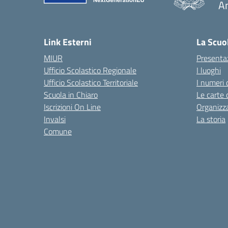
A
— 
Link Esterni
La Scuo
MIUR
Presenta
Ufficio Scolastico Regionale
I luoghi
Ufficio Scolastico Territoriale
I numeri 
Scuola in Chiaro
Le carte 
Iscrizioni On Line
Organizz
Invalsi
La storia
Comune