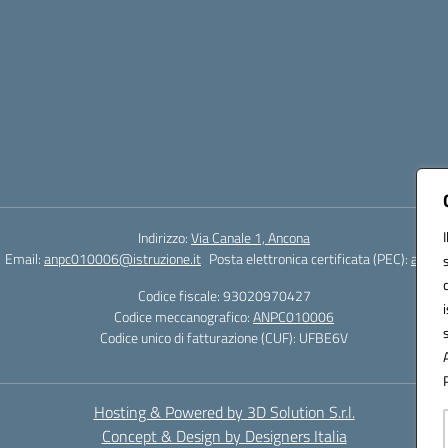
Indirizzo:
Via Canale 1, Ancona
Email:
anpc010006@istruzione.it
Posta elettronica certificata (PEC):
anpc0
Codice fiscale: 93020970427
Codice meccanografico:
ANPC010006
Codice unico di fatturazione (CUF): UFBE6V
Hosting & Powered by 3D Solution S.r.l.
Concept & Design by Designers Italia