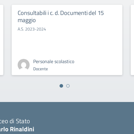
Consultabili i c. d. Documenti del 15
maggio
A.S. 2023-2024
Personale scolastico
Docente
ceo di Stato
rlo Rinaldini