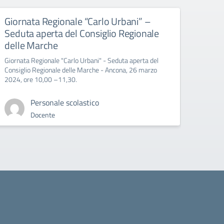
Giornata Regionale “Carlo Urbani” –
Educ
Seduta aperta del Consiglio Regionale
All’att
delle Marche
Giornata Regionale "Carlo Urbani" - Seduta aperta del
Consiglio Regionale delle Marche - Ancona, 26 marzo
2024, ore 10,00 –11,30.
Personale scolastico
Docente