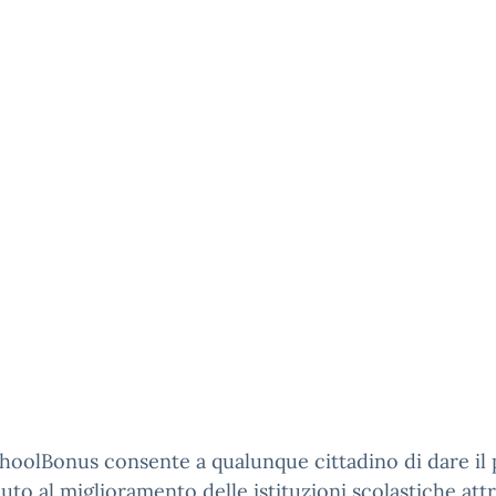
oolBonus consente a qualunque cittadino di dare il 
uto al miglioramento delle istituzioni scolastiche att