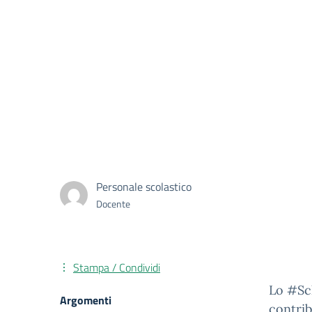
Personale scolastico
Docente
Stampa / Condividi
Lo #Sch
Argomenti
contrib