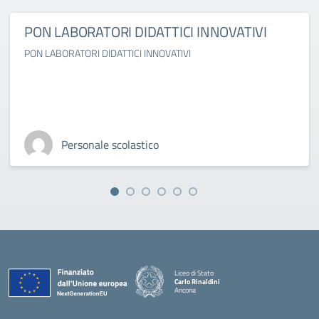
PON LABORATORI DIDATTICI INNOVATIVI
PON LABORATORI DIDATTICI INNOVATIVI
Personale scolastico
Liceo di Stato
Carlo Rinaldini
Ancona
— Visita la pagina iniziale della scuola