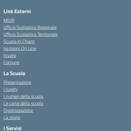
Link Esterni
MIUR
Ufficio Scolastico Regionale
Ufficio Scolastico Territoriale
Scuola in Chiaro
Iscrizioni On Line
Invalsi
Comune
La Scuola
Presentazione
I luoghi
I numeri della scuola
Le carte della scuola
Organizzazione
La storia
I Servizi