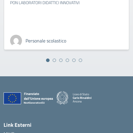
PON LABORATORI DIDATTICI INNOVATIVI
Personale scolastico
Liceo di Stato
Carlo Rinaldini
Ancona
— Visita la pagina iniziale della scuola
Link Esterni