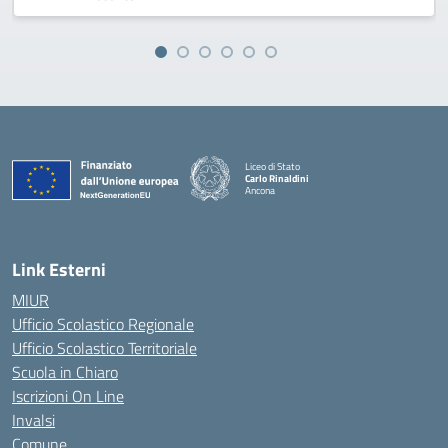
Liceo di Stato
Carlo Rinaldini
Ancona
— Visita la pagina iniziale della scuola
Link Esterni
MIUR
Ufficio Scolastico Regionale
Ufficio Scolastico Territoriale
Scuola in Chiaro
Iscrizioni On Line
Invalsi
Comune