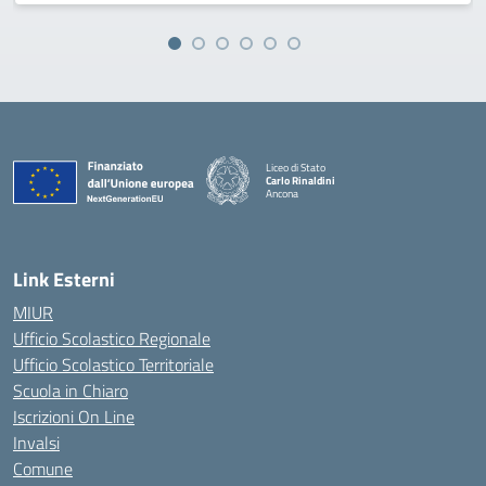
Liceo di Stato
Carlo Rinaldini
Ancona
— Visita la pagina iniziale della scuola
Link Esterni
MIUR
Ufficio Scolastico Regionale
Ufficio Scolastico Territoriale
Scuola in Chiaro
Iscrizioni On Line
Invalsi
Comune