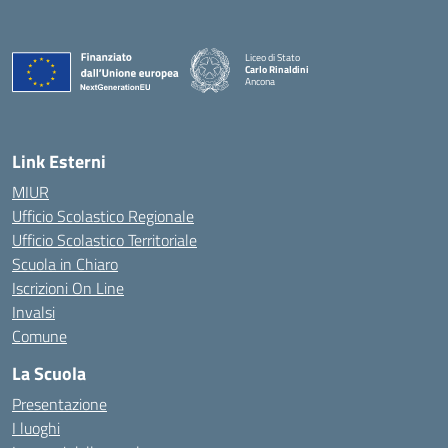
Liceo di Stato
Carlo Rinaldini
Ancona
— Visita la pagina iniziale della scuola
Link Esterni
MIUR
Ufficio Scolastico Regionale
Ufficio Scolastico Territoriale
Scuola in Chiaro
Iscrizioni On Line
Invalsi
Comune
La Scuola
Presentazione
I luoghi