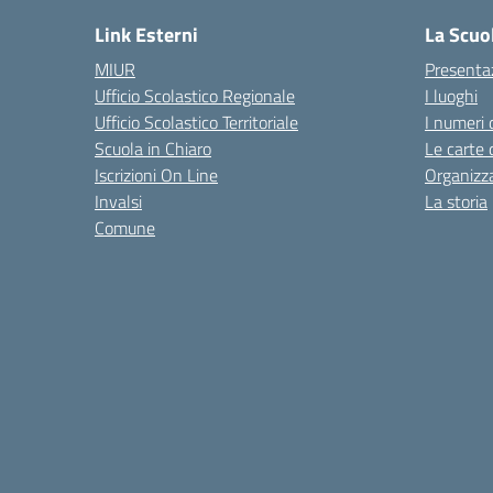
Link Esterni
La Scuo
MIUR
Presenta
Ufficio Scolastico Regionale
I luoghi
Ufficio Scolastico Territoriale
I numeri 
Scuola in Chiaro
Le carte 
Iscrizioni On Line
Organizz
Invalsi
La storia
Comune