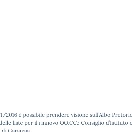
11/2016 è possibile prendere visione sull’Albo Pretorio
delle liste per il rinnovo OO.CC.: Consiglio d’Istituto 
 di Garanzia