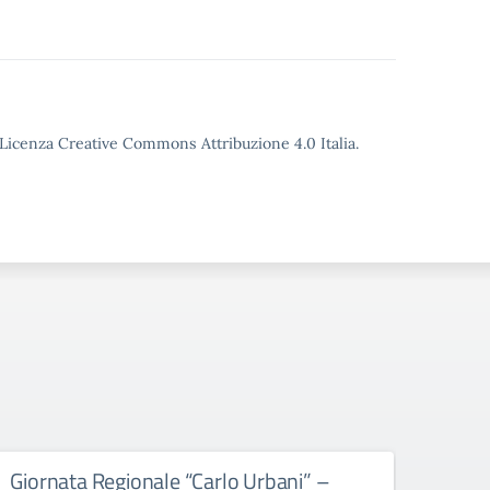
o Licenza Creative Commons Attribuzione 4.0 Italia.
Giornata Regionale “Carlo Urbani” –
Educ