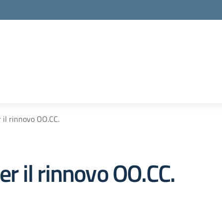
r il rinnovo OO.CC.
per il rinnovo OO.CC.