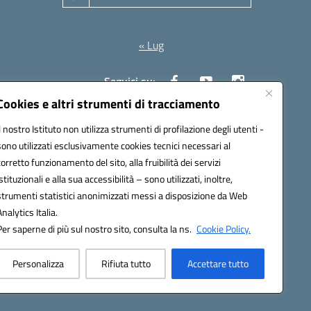
Agosto 2026
« Lug
Seguici su:
Cookies e altri strumenti di tracciamento
Il nostro Istituto non utilizza strumenti di profilazione degli utenti -
10006@pec.istruzione.it
sono utilizzati esclusivamente cookies tecnici necessari al
corretto funzionamento del sito, alla fruibilità dei servizi
istituzionali e alla sua accessibilità – sono utilizzati, inoltre,
strumenti statistici anonimizzati messi a disposizione da Web
Analytics Italia.
Per saperne di più sul nostro sito, consulta la ns.
Cookie Policy.
Personalizza
Rifiuta tutto
Accettare tutto