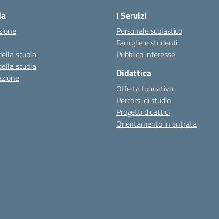
la
I Servizi
zione
Personale scolastico
Famiglie e studenti
della scuola
Pubblico interesse
della scuola
Didattica
azione
Offerta formativa
Percorsi di studio
Progetti didattici
Orientamento in entrata