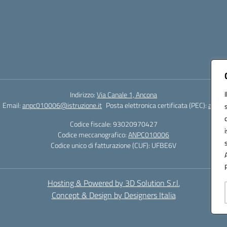
Indirizzo:
Via Canale 1, Ancona
Email:
anpc010006@istruzione.it
Posta elettronica certificata (PEC):
anpc0
Codice fiscale: 93020970427
Codice meccanografico:
ANPC010006
Codice unico di fatturazione (CUF): UFBE6V
Hosting & Powered by 3D Solution S.r.l.
Concept & Design by Designers Italia