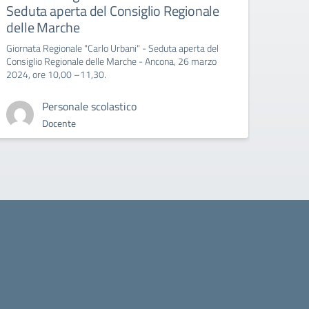
Seduta aperta del Consiglio Regionale
All’att
delle Marche
Giornata Regionale "Carlo Urbani" - Seduta aperta del
Consiglio Regionale delle Marche - Ancona, 26 marzo
2024, ore 10,00 –11,30.
Personale scolastico
Docente