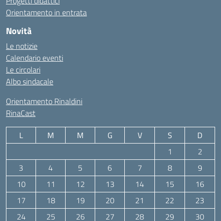
Progetti didattici
Orientamento in entrata
Novità
Le notizie
Calendario eventi
Le circolari
Albo sindacale
Orientamento Rinaldini
RinaCast
L
M
M
G
V
S
D
1
2
3
4
5
6
7
8
9
10
11
12
13
14
15
16
17
18
19
20
21
22
23
24
25
26
27
28
29
30