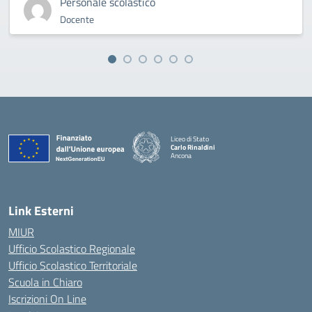
Personale scolastico
Docente
Liceo di Stato
Carlo Rinaldini
Ancona
— Visita la pagina iniziale della scuola
Link Esterni
MIUR
Ufficio Scolastico Regionale
Ufficio Scolastico Territoriale
Scuola in Chiaro
Iscrizioni On Line