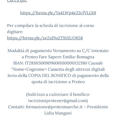
Clicca qui:
https://forms.gle/Ya4LWp4eZJcfVLGt8
Per compilare la scheda di iscrizione al corso
digitare:
https://forms.gle/zeZxPJo2TStXUQ658
Modalità di pagamento Versamento su C/C intestato
a Proteo Fare Sapere Emilia-Romagna
IBAN: IT28S0306909606100000132180 Causale
“Nome+Cognome+ Cassetta degli attrezzi digitali
Invio della COPIA DEL BONIFICO di pagamento della
quota di iscrizione a Proteo
(Indirizzo a cuiinviare il bonifico:
iscrizioniproteoer@gmail.com)
Contatti: formazione@proteomarche.it – Presidente
Lidia Mangani