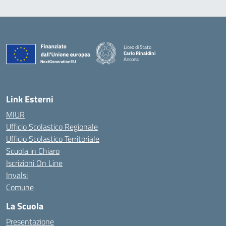
Liceo di Stato
Carlo Rinaldini
Ancona
— Visita la pagina iniziale della scuola
Link Esterni
MIUR
Ufficio Scolastico Regionale
Ufficio Scolastico Territoriale
Scuola in Chiaro
Iscrizioni On Line
Invalsi
Comune
La Scuola
Presentazione