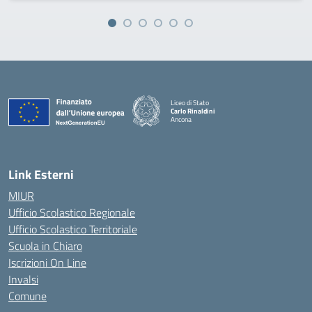
Liceo di Stato
Carlo Rinaldini
Ancona
— Visita la pagina iniziale della scuola
Link Esterni
MIUR
Ufficio Scolastico Regionale
Ufficio Scolastico Territoriale
Scuola in Chiaro
Iscrizioni On Line
Invalsi
Comune