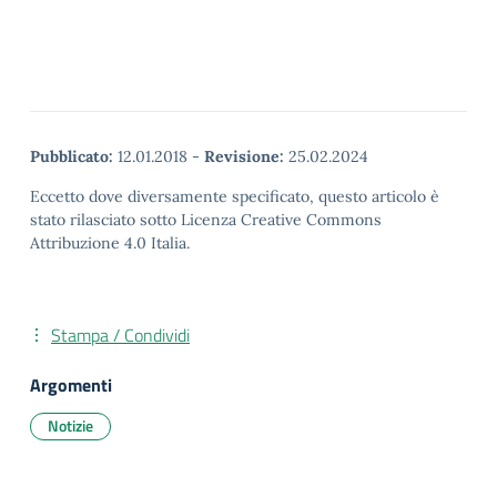
Pubblicato:
12.01.2018
-
Revisione:
25.02.2024
Eccetto dove diversamente specificato, questo articolo è
stato rilasciato sotto Licenza Creative Commons
Attribuzione 4.0 Italia.
Stampa / Condividi
Argomenti
Notizie