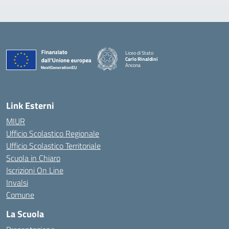
Liceo di Stato
Carlo Rinaldini
Ancona
— Visita la pagina iniziale della scuola
Link Esterni
MIUR
Ufficio Scolastico Regionale
Ufficio Scolastico Territoriale
Scuola in Chiaro
Iscrizioni On Line
Invalsi
Comune
La Scuola