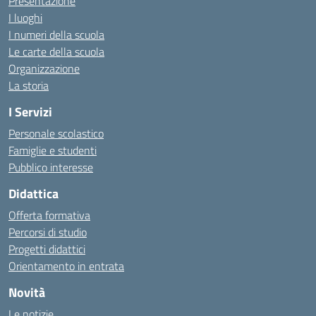
Presentazione
I luoghi
I numeri della scuola
Le carte della scuola
Organizzazione
La storia
I Servizi
Personale scolastico
Famiglie e studenti
Pubblico interesse
Didattica
Offerta formativa
Percorsi di studio
Progetti didattici
Orientamento in entrata
Novità
Le notizie