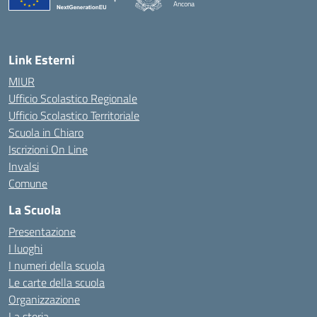
Ancona
— Visita la pagina iniziale della scuola
Link Esterni
MIUR
Ufficio Scolastico Regionale
Ufficio Scolastico Territoriale
Scuola in Chiaro
Iscrizioni On Line
Invalsi
Comune
La Scuola
Presentazione
I luoghi
I numeri della scuola
Le carte della scuola
Organizzazione
La storia